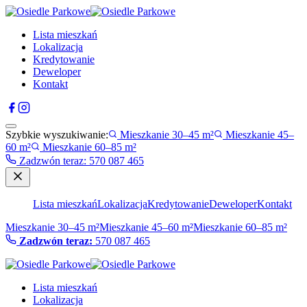
Lista mieszkań
Lokalizacja
Kredytowanie
Deweloper
Kontakt
Szybkie wyszukiwanie:
Mieszkanie 30–45 m²
Mieszkanie 45–
60 m²
Mieszkanie 60–85 m²
Zadzwón teraz
:
570 087 465
Lista mieszkań
Lokalizacja
Kredytowanie
Deweloper
Kontakt
Mieszkanie 30–45 m²
Mieszkanie 45–60 m²
Mieszkanie 60–85 m²
Zadzwón teraz:
570 087 465
Lista mieszkań
Lokalizacja