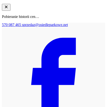
Pobieranie historii cen…
570 087 465
sprzedaz@osiedleparkowe.net