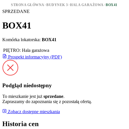
STRONA GŁÓWNA
>
BUDYNEK 3
>
HALA GARAŻOWA
>
BOX41
SPRZEDANE
BOX41
Komórka lokatorska:
BOX41
PIĘTRO:
Hala garażowa
Prospekt informacyjny (PDF)
Podgląd niedostępny
To mieszkanie jest już
sprzedane
.
Zapraszamy do zapoznania się z pozostałą ofertą.
Zobacz dostępne mieszkania
Historia cen