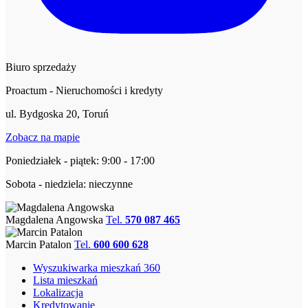
Biuro sprzedaży
Proactum - Nieruchomości i kredyty
ul. Bydgoska 20, Toruń
Zobacz na mapie
Poniedziałek - piątek: 9:00 - 17:00
Sobota - niedziela: nieczynne
Magdalena Angowska
Tel.
570 087 465
Marcin Patalon
Tel.
600 600 628
Wyszukiwarka mieszkań 360
Lista mieszkań
Lokalizacja
Kredytowanie