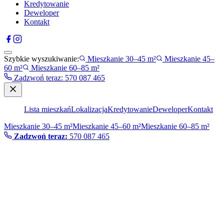
Kredytowanie
Deweloper
Kontakt
Szybkie wyszukiwanie:
Mieszkanie 30–45 m²
Mieszkanie 45–
60 m²
Mieszkanie 60–85 m²
Zadzwoń teraz
:
570 087 465
Lista mieszkań
Lokalizacja
Kredytowanie
Deweloper
Kontakt
Mieszkanie 30–45 m²
Mieszkanie 45–60 m²
Mieszkanie 60–85 m²
Zadzwoń teraz:
570 087 465