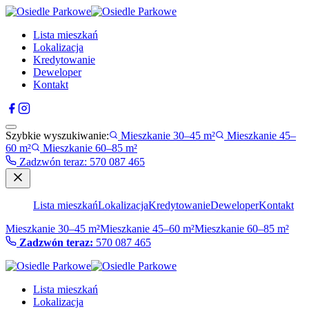
Lista mieszkań
Lokalizacja
Kredytowanie
Deweloper
Kontakt
Szybkie wyszukiwanie:
Mieszkanie 30–45 m²
Mieszkanie 45–
60 m²
Mieszkanie 60–85 m²
Zadzwón teraz
:
570 087 465
Lista mieszkań
Lokalizacja
Kredytowanie
Deweloper
Kontakt
Mieszkanie 30–45 m²
Mieszkanie 45–60 m²
Mieszkanie 60–85 m²
Zadzwón teraz:
570 087 465
Lista mieszkań
Lokalizacja