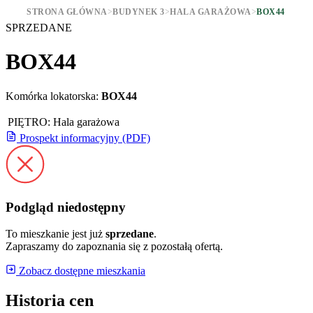
STRONA GŁÓWNA
>
BUDYNEK 3
>
HALA GARAŻOWA
>
BOX44
SPRZEDANE
BOX44
Komórka lokatorska:
BOX44
PIĘTRO:
Hala garażowa
Prospekt informacyjny (PDF)
Podgląd niedostępny
To mieszkanie jest już
sprzedane
.
Zapraszamy do zapoznania się z pozostałą ofertą.
Zobacz dostępne mieszkania
Historia cen