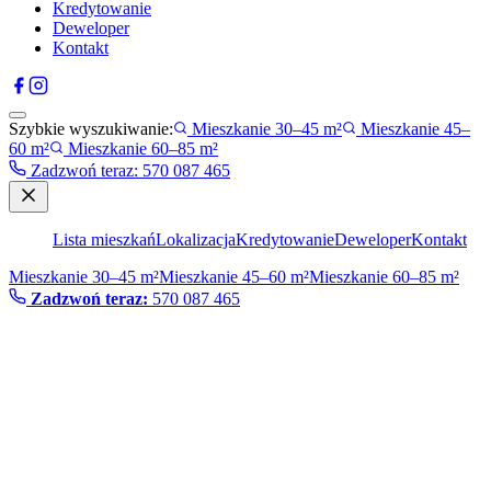
Kredytowanie
Deweloper
Kontakt
Szybkie wyszukiwanie:
Mieszkanie 30–45 m²
Mieszkanie 45–
60 m²
Mieszkanie 60–85 m²
Zadzwoń teraz
:
570 087 465
Lista mieszkań
Lokalizacja
Kredytowanie
Deweloper
Kontakt
Mieszkanie 30–45 m²
Mieszkanie 45–60 m²
Mieszkanie 60–85 m²
Zadzwoń teraz:
570 087 465