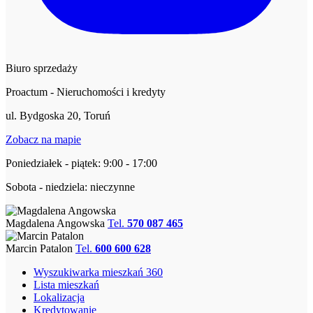
Biuro sprzedaży
Proactum - Nieruchomości i kredyty
ul. Bydgoska 20, Toruń
Zobacz na mapie
Poniedziałek - piątek: 9:00 - 17:00
Sobota - niedziela: nieczynne
Magdalena Angowska
Tel.
570 087 465
Marcin Patalon
Tel.
600 600 628
Wyszukiwarka mieszkań 360
Lista mieszkań
Lokalizacja
Kredytowanie