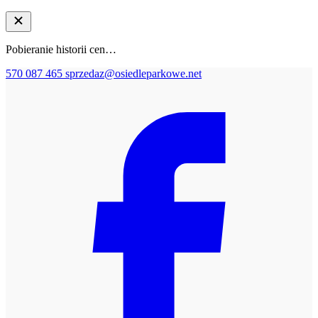
Pobieranie historii cen…
570 087 465
sprzedaz@osiedleparkowe.net