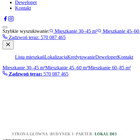
Deweloper
Kontakt
Szybkie wyszukiwanie:
Mieszkanie 30–45 m²
Mieszkanie 45–60
Zadzwoń teraz
:
570 087 465
Lista mieszkań
Lokalizacja
Kredytowanie
Deweloper
Kontakt
Mieszkanie 30–45 m²
Mieszkanie 45–60 m²
Mieszkanie 60–85 m²
Zadzwoń teraz:
570 087 465
STRONA GŁÓWNA
>
BUDYNEK 3
>
PARTER
>
LOKAL D03