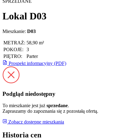
SPRZEDANE
Lokal D03
Mieszkanie:
D03
METRAŻ:
58,90 m²
POKOJE:
3
PIĘTRO:
Parter
Prospekt informacyjny (PDF)
Podgląd niedostępny
To mieszkanie jest już
sprzedane
.
Zapraszamy do zapoznania się z pozostałą ofertą.
Zobacz dostępne mieszkania
Historia cen