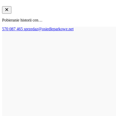
Pobieranie historii cen…
570 087 465
sprzedaz@osiedleparkowe.net