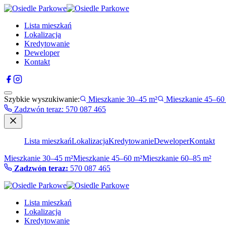
Lista mieszkań
Lokalizacja
Kredytowanie
Deweloper
Kontakt
Szybkie wyszukiwanie:
Mieszkanie 30–45 m²
Mieszkanie 45–60
Zadzwón teraz
:
570 087 465
Lista mieszkań
Lokalizacja
Kredytowanie
Deweloper
Kontakt
Mieszkanie 30–45 m²
Mieszkanie 45–60 m²
Mieszkanie 60–85 m²
Zadzwón teraz:
570 087 465
Lista mieszkań
Lokalizacja
Kredytowanie