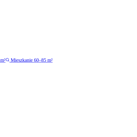
 m²
Mieszkanie 60–85 m²