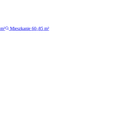
 m²
Mieszkanie 60–85 m²