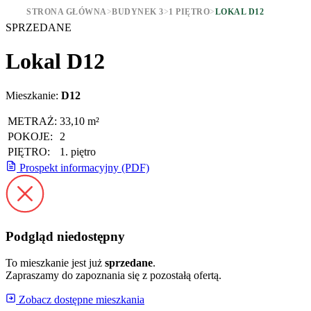
STRONA GŁÓWNA
>
BUDYNEK 3
>
1 PIĘTRO
>
LOKAL D12
SPRZEDANE
Lokal D12
Mieszkanie:
D12
METRAŻ:
33,10 m²
POKOJE:
2
PIĘTRO:
1. piętro
Prospekt informacyjny (PDF)
Podgląd niedostępny
To mieszkanie jest już
sprzedane
.
Zapraszamy do zapoznania się z pozostałą ofertą.
Zobacz dostępne mieszkania