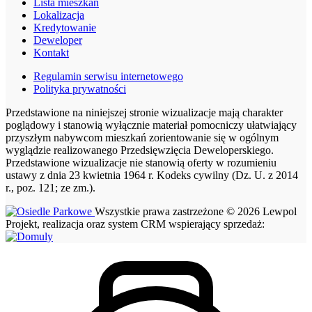
Lista mieszkań
Lokalizacja
Kredytowanie
Deweloper
Kontakt
Regulamin serwisu internetowego
Polityka prywatności
Przedstawione na niniejszej stronie wizualizacje mają charakter
poglądowy i stanowią wyłącznie materiał pomocniczy ułatwiający
przyszłym nabywcom mieszkań zorientowanie się w ogólnym
wyglądzie realizowanego Przedsięwzięcia Deweloperskiego.
Przedstawione wizualizacje nie stanowią oferty w rozumieniu
ustawy z dnia 23 kwietnia 1964 r. Kodeks cywilny (Dz. U. z 2014
r., poz. 121; ze zm.).
Wszystkie prawa zastrzeżone © 2026 Lewpol
Projekt, realizacja oraz system CRM wspierający sprzedaż: