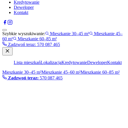
Kredytowanie
Deweloper
Kontakt
Szybkie wyszukiwanie:
Mieszkanie 30–45 m²
Mieszkanie 45–
60 m²
Mieszkanie 60–85 m²
Zadzwoń teraz
:
570 087 465
Lista mieszkań
Lokalizacja
Kredytowanie
Deweloper
Kontakt
Mieszkanie 30–45 m²
Mieszkanie 45–60 m²
Mieszkanie 60–85 m²
Zadzwoń teraz:
570 087 465