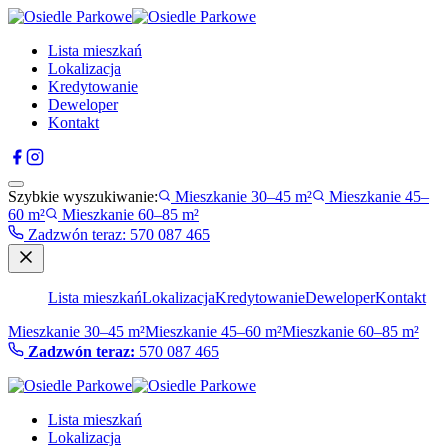
Lista mieszkań
Lokalizacja
Kredytowanie
Deweloper
Kontakt
Szybkie wyszukiwanie:
Mieszkanie 30–45 m²
Mieszkanie 45–
60 m²
Mieszkanie 60–85 m²
Zadzwón teraz
:
570 087 465
Lista mieszkań
Lokalizacja
Kredytowanie
Deweloper
Kontakt
Mieszkanie 30–45 m²
Mieszkanie 45–60 m²
Mieszkanie 60–85 m²
Zadzwón teraz:
570 087 465
Lista mieszkań
Lokalizacja