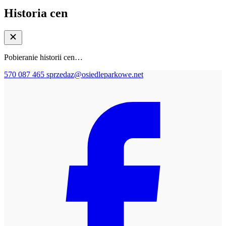
Historia cen
Pobieranie historii cen…
570 087 465
sprzedaz@osiedleparkowe.net