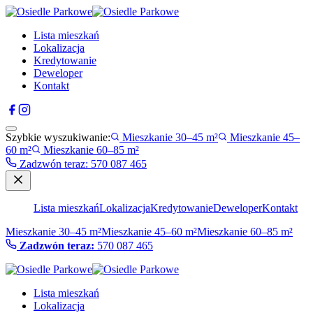
Lista mieszkań
Lokalizacja
Kredytowanie
Deweloper
Kontakt
Szybkie wyszukiwanie:
Mieszkanie 30–45 m²
Mieszkanie 45–
60 m²
Mieszkanie 60–85 m²
Zadzwón teraz
:
570 087 465
Lista mieszkań
Lokalizacja
Kredytowanie
Deweloper
Kontakt
Mieszkanie 30–45 m²
Mieszkanie 45–60 m²
Mieszkanie 60–85 m²
Zadzwón teraz:
570 087 465
Lista mieszkań
Lokalizacja