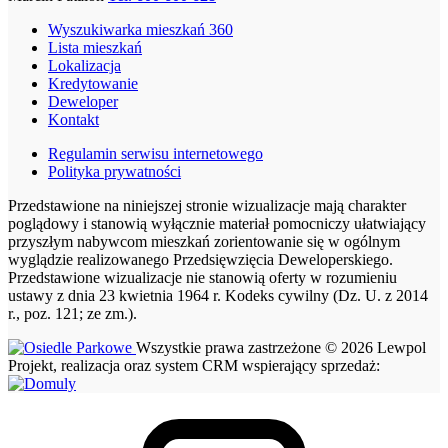
Wyszukiwarka mieszkań 360
Lista mieszkań
Lokalizacja
Kredytowanie
Deweloper
Kontakt
Regulamin serwisu internetowego
Polityka prywatności
Przedstawione na niniejszej stronie wizualizacje mają charakter
poglądowy i stanowią wyłącznie materiał pomocniczy ułatwiający
przyszłym nabywcom mieszkań zorientowanie się w ogólnym
wyglądzie realizowanego Przedsięwzięcia Deweloperskiego.
Przedstawione wizualizacje nie stanowią oferty w rozumieniu
ustawy z dnia 23 kwietnia 1964 r. Kodeks cywilny (Dz. U. z 2014
r., poz. 121; ze zm.).
Wszystkie prawa zastrzeżone © 2026 Lewpol
Projekt, realizacja oraz system CRM wspierający sprzedaż: