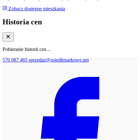
Zobacz dostępne mieszkania
Historia cen
Pobieranie historii cen…
570 087 465
sprzedaz@osiedleparkowe.net