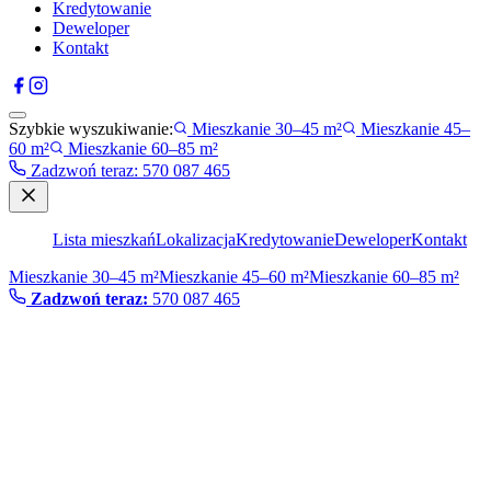
Kredytowanie
Deweloper
Kontakt
Szybkie wyszukiwanie:
Mieszkanie 30–45 m²
Mieszkanie 45–
60 m²
Mieszkanie 60–85 m²
Zadzwoń teraz
:
570 087 465
Lista mieszkań
Lokalizacja
Kredytowanie
Deweloper
Kontakt
Mieszkanie 30–45 m²
Mieszkanie 45–60 m²
Mieszkanie 60–85 m²
Zadzwoń teraz:
570 087 465