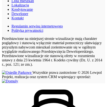
Lista mieszkań
Lokalizacja
Kredytowanie
Deweloper
Kontakt
Regulamin serwisu internetowego
Polityka prywatności
Przedstawione na niniejszej stronie wizualizacje mają charakter
poglądowy i stanowią wyłącznie materiał pomocniczy ułatwiający
przyszłym nabywcom mieszkań zorientowanie się w ogólnym
wyglądzie realizowanego Przedsięwzięcia Deweloperskiego.
Przedstawione wizualizacje nie stanowią oferty w rozumieniu
ustawy z dnia 23 kwietnia 1964 r. Kodeks cywilny (Dz. U. z 2014
r., poz. 121; ze zm.).
Wszystkie prawa zastrzeżone © 2026 Lewpol
Projekt, realizacja oraz system CRM wspierający sprzedaż: