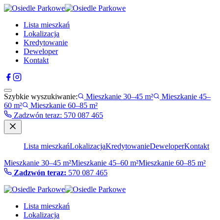
Lista mieszkań
Lokalizacja
Kredytowanie
Deweloper
Kontakt
Szybkie wyszukiwanie:
Mieszkanie 30–45 m²
Mieszkanie 45–
60 m²
Mieszkanie 60–85 m²
Zadzwón teraz
:
570 087 465
Lista mieszkań
Lokalizacja
Kredytowanie
Deweloper
Kontakt
Mieszkanie 30–45 m²
Mieszkanie 45–60 m²
Mieszkanie 60–85 m²
Zadzwón teraz:
570 087 465
Lista mieszkań
Lokalizacja