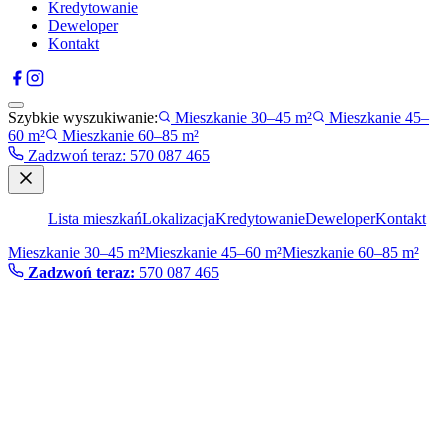
Kredytowanie
Deweloper
Kontakt
Szybkie wyszukiwanie:
Mieszkanie 30–45 m²
Mieszkanie 45–
60 m²
Mieszkanie 60–85 m²
Zadzwoń teraz
:
570 087 465
Lista mieszkań
Lokalizacja
Kredytowanie
Deweloper
Kontakt
Mieszkanie 30–45 m²
Mieszkanie 45–60 m²
Mieszkanie 60–85 m²
Zadzwoń teraz:
570 087 465