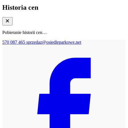
Historia cen
Pobieranie historii cen…
570 087 465
sprzedaz@osiedleparkowe.net