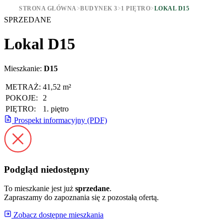
STRONA GŁÓWNA
>
BUDYNEK 3
>
1 PIĘTRO
>
LOKAL D15
SPRZEDANE
Lokal D15
Mieszkanie:
D15
METRAŻ:
41,52 m²
POKOJE:
2
PIĘTRO:
1. piętro
Prospekt informacyjny (PDF)
Podgląd niedostępny
To mieszkanie jest już
sprzedane
.
Zapraszamy do zapoznania się z pozostałą ofertą.
Zobacz dostępne mieszkania