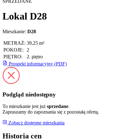
SPRZEDANE
Lokal D28
Mieszkanie:
D28
METRAŻ:
39,25 m²
POKOJE:
2
PIĘTRO:
2. piętro
Prospekt informacyjny (PDF)
Podgląd niedostępny
To mieszkanie jest już
sprzedane
.
Zapraszamy do zapoznania się z pozostałą ofertą.
Zobacz dostępne mieszkania
Historia cen