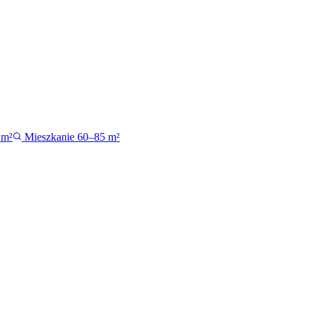
 m²
Mieszkanie 60–85 m²