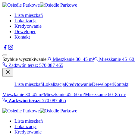
Lista mieszkań
Lokalizacja
Kredytowanie
Deweloper
Kontakt
Szybkie wyszukiwanie:
Mieszkanie 30–45 m²
Mieszkanie 45–60
Zadzwón teraz
:
570 087 465
Lista mieszkań
Lokalizacja
Kredytowanie
Deweloper
Kontakt
Mieszkanie 30–45 m²
Mieszkanie 45–60 m²
Mieszkanie 60–85 m²
Zadzwón teraz:
570 087 465
Lista mieszkań
Lokalizacja
Kredytowanie