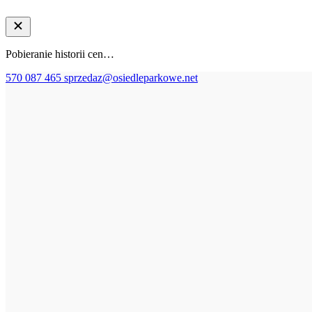
Pobieranie historii cen…
570 087 465
sprzedaz@osiedleparkowe.net