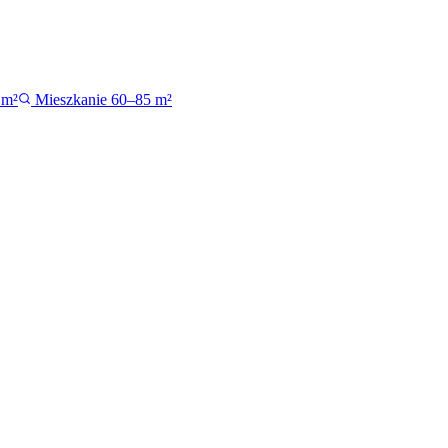
 m²
Mieszkanie 60–85 m²