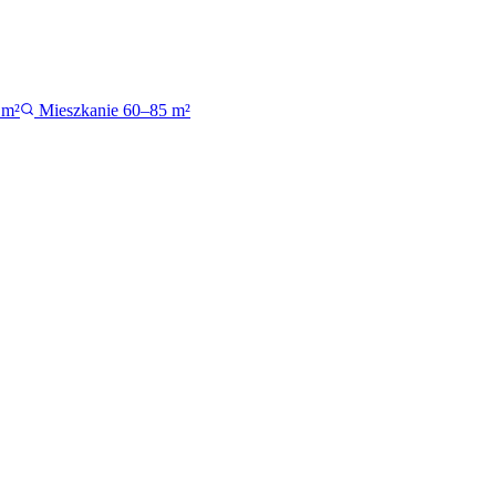
 m²
Mieszkanie 60–85 m²