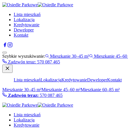
Lista mieszkań
Lokalizacja
Kredytowanie
Deweloper
Kontakt
Szybkie wyszukiwanie:
Mieszkanie 30–45 m²
Mieszkanie 45–60
Zadzwón teraz
:
570 087 465
Lista mieszkań
Lokalizacja
Kredytowanie
Deweloper
Kontakt
Mieszkanie 30–45 m²
Mieszkanie 45–60 m²
Mieszkanie 60–85 m²
Zadzwón teraz:
570 087 465
Lista mieszkań
Lokalizacja
Kredytowanie