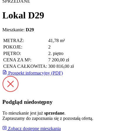
SPRZEDANE
Lokal D29
Mieszkanie:
D29
METRAŻ:
41,78 m²
POKOJE:
2
PIĘTRO:
2. piętro
CENA ZA M²:
7 200,00 zł
CENA CAŁKOWITA:
300 816,00 zł
Prospekt informacyjny (PDF)
Podgląd niedostępny
To mieszkanie jest już
sprzedane
.
Zapraszamy do zapoznania się z pozostałą ofertą.
Zobacz dostępne mieszkania