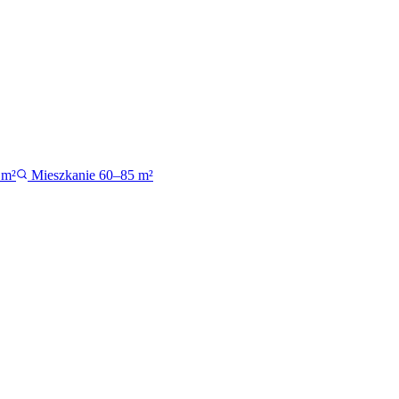
 m²
Mieszkanie 60–85 m²