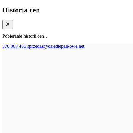
Historia cen
Pobieranie historii cen…
570 087 465
sprzedaz@osiedleparkowe.net