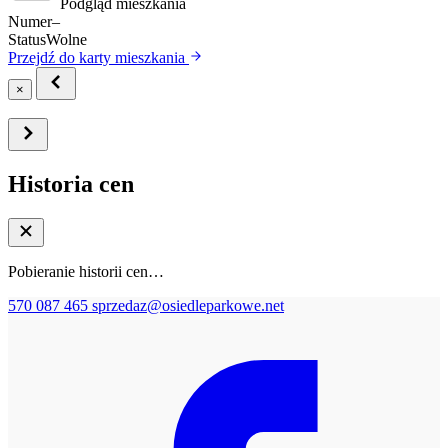
Podgląd mieszkania
Numer
–
Status
Wolne
Przejdź do karty mieszkania
×
Historia cen
Pobieranie historii cen…
570 087 465
sprzedaz@osiedleparkowe.net