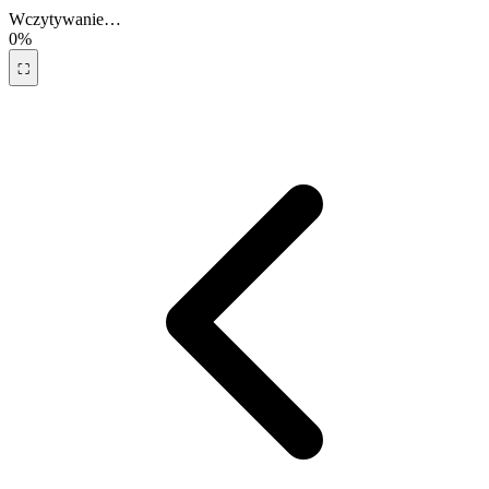
Wczytywanie…
0%
⛶