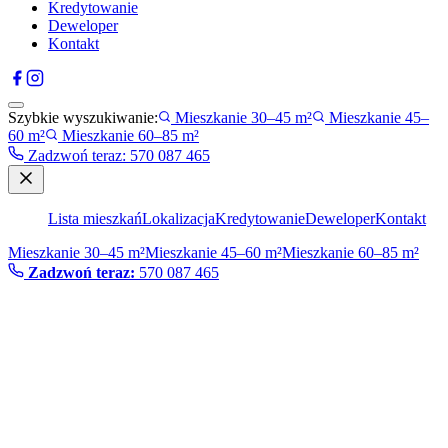
Kredytowanie
Deweloper
Kontakt
Szybkie wyszukiwanie:
Mieszkanie 30–45 m²
Mieszkanie 45–
60 m²
Mieszkanie 60–85 m²
Zadzwoń teraz
:
570 087 465
Lista mieszkań
Lokalizacja
Kredytowanie
Deweloper
Kontakt
Mieszkanie 30–45 m²
Mieszkanie 45–60 m²
Mieszkanie 60–85 m²
Zadzwoń teraz:
570 087 465