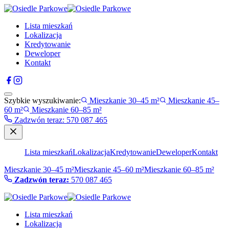
Lista mieszkań
Lokalizacja
Kredytowanie
Deweloper
Kontakt
Szybkie wyszukiwanie:
Mieszkanie 30–45 m²
Mieszkanie 45–
60 m²
Mieszkanie 60–85 m²
Zadzwón teraz
:
570 087 465
Lista mieszkań
Lokalizacja
Kredytowanie
Deweloper
Kontakt
Mieszkanie 30–45 m²
Mieszkanie 45–60 m²
Mieszkanie 60–85 m²
Zadzwón teraz:
570 087 465
Lista mieszkań
Lokalizacja