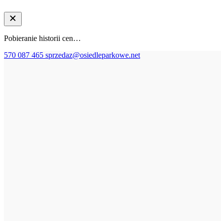
Pobieranie historii cen…
570 087 465
sprzedaz@osiedleparkowe.net