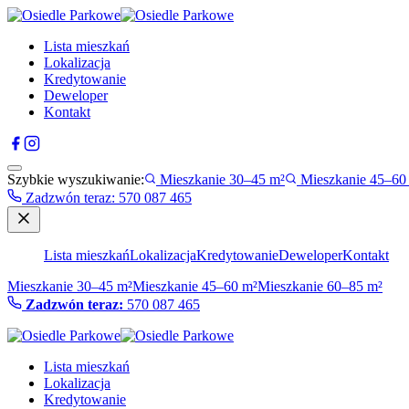
Lista mieszkań
Lokalizacja
Kredytowanie
Deweloper
Kontakt
Szybkie wyszukiwanie:
Mieszkanie 30–45 m²
Mieszkanie 45–60
Zadzwón teraz
:
570 087 465
Lista mieszkań
Lokalizacja
Kredytowanie
Deweloper
Kontakt
Mieszkanie 30–45 m²
Mieszkanie 45–60 m²
Mieszkanie 60–85 m²
Zadzwón teraz:
570 087 465
Lista mieszkań
Lokalizacja
Kredytowanie