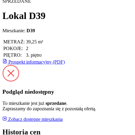
SPRZEDANE
Lokal D39
Mieszkanie:
D39
METRAŻ:
39,25 m²
POKOJE:
2
PIĘTRO:
3. piętro
Prospekt informacyjny (PDF)
Podgląd niedostępny
To mieszkanie jest już
sprzedane
.
Zapraszamy do zapoznania się z pozostałą ofertą.
Zobacz dostępne mieszkania
Historia cen