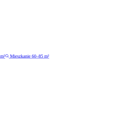
 m²
Mieszkanie 60–85 m²