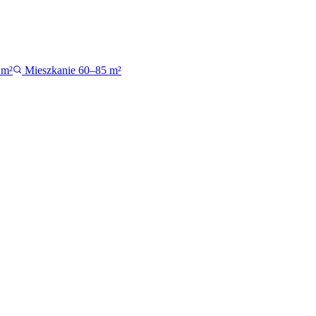
 m²
Mieszkanie 60–85 m²