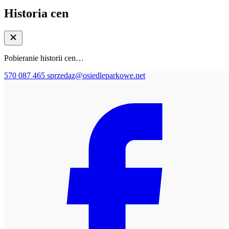
Historia cen
Pobieranie historii cen…
570 087 465
sprzedaz@osiedleparkowe.net