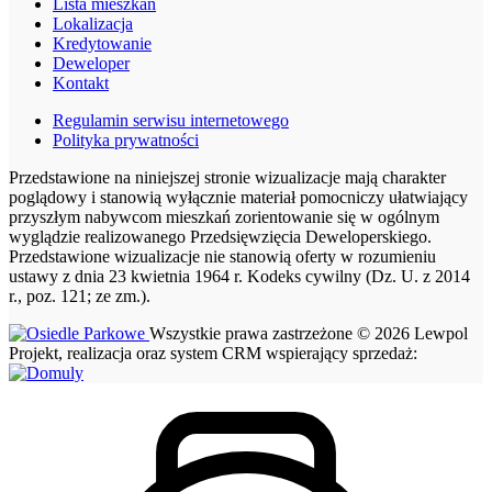
Lista mieszkań
Lokalizacja
Kredytowanie
Deweloper
Kontakt
Regulamin serwisu internetowego
Polityka prywatności
Przedstawione na niniejszej stronie wizualizacje mają charakter
poglądowy i stanowią wyłącznie materiał pomocniczy ułatwiający
przyszłym nabywcom mieszkań zorientowanie się w ogólnym
wyglądzie realizowanego Przedsięwzięcia Deweloperskiego.
Przedstawione wizualizacje nie stanowią oferty w rozumieniu
ustawy z dnia 23 kwietnia 1964 r. Kodeks cywilny (Dz. U. z 2014
r., poz. 121; ze zm.).
Wszystkie prawa zastrzeżone © 2026 Lewpol
Projekt, realizacja oraz system CRM wspierający sprzedaż: