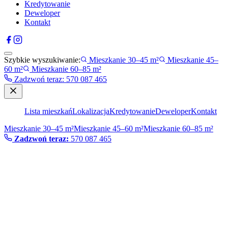
Kredytowanie
Deweloper
Kontakt
Szybkie wyszukiwanie:
Mieszkanie 30–45 m²
Mieszkanie 45–
60 m²
Mieszkanie 60–85 m²
Zadzwoń teraz
:
570 087 465
Lista mieszkań
Lokalizacja
Kredytowanie
Deweloper
Kontakt
Mieszkanie 30–45 m²
Mieszkanie 45–60 m²
Mieszkanie 60–85 m²
Zadzwoń teraz:
570 087 465