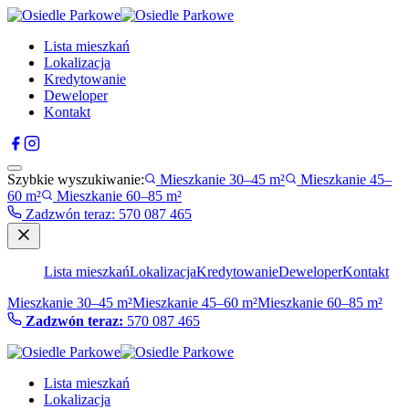
Lista mieszkań
Lokalizacja
Kredytowanie
Deweloper
Kontakt
Szybkie wyszukiwanie:
Mieszkanie 30–45 m²
Mieszkanie 45–
60 m²
Mieszkanie 60–85 m²
Zadzwón teraz
:
570 087 465
Lista mieszkań
Lokalizacja
Kredytowanie
Deweloper
Kontakt
Mieszkanie 30–45 m²
Mieszkanie 45–60 m²
Mieszkanie 60–85 m²
Zadzwón teraz:
570 087 465
Lista mieszkań
Lokalizacja