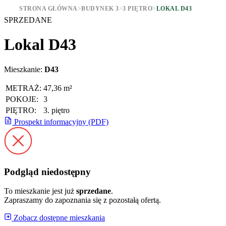
STRONA GŁÓWNA
>
BUDYNEK 3
>
3 PIĘTRO
>
LOKAL D43
SPRZEDANE
Lokal D43
Mieszkanie:
D43
METRAŻ:
47,36 m²
POKOJE:
3
PIĘTRO:
3. piętro
Prospekt informacyjny (PDF)
Podgląd niedostępny
To mieszkanie jest już
sprzedane
.
Zapraszamy do zapoznania się z pozostałą ofertą.
Zobacz dostępne mieszkania