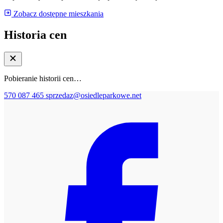
Zobacz dostępne mieszkania
Historia cen
Pobieranie historii cen…
570 087 465
sprzedaz@osiedleparkowe.net