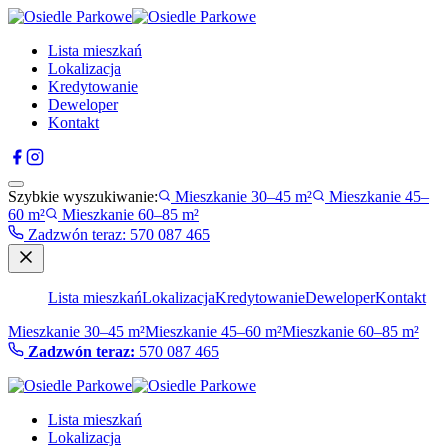
Lista mieszkań
Lokalizacja
Kredytowanie
Deweloper
Kontakt
Szybkie wyszukiwanie:
Mieszkanie 30–45 m²
Mieszkanie 45–
60 m²
Mieszkanie 60–85 m²
Zadzwón teraz
:
570 087 465
Lista mieszkań
Lokalizacja
Kredytowanie
Deweloper
Kontakt
Mieszkanie 30–45 m²
Mieszkanie 45–60 m²
Mieszkanie 60–85 m²
Zadzwón teraz:
570 087 465
Lista mieszkań
Lokalizacja