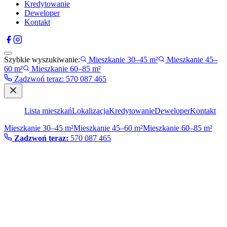
Kredytowanie
Deweloper
Kontakt
Szybkie wyszukiwanie:
Mieszkanie 30–45 m²
Mieszkanie 45–
60 m²
Mieszkanie 60–85 m²
Zadzwoń teraz
:
570 087 465
Lista mieszkań
Lokalizacja
Kredytowanie
Deweloper
Kontakt
Mieszkanie 30–45 m²
Mieszkanie 45–60 m²
Mieszkanie 60–85 m²
Zadzwoń teraz:
570 087 465