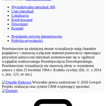
Wyszukiwarka mieszkań 360
Lista mieszkań
Lokalizacja
Kredytowanie
Deweloper
Kontakt
Regulamin serwisu internetowego
Polityka prywatności
Przedstawione na niniejszej stronie wizualizacje mają charakter
poglądowy i stanowią wyłącznie materiał pomocniczy ułatwiający
przyszłym nabywcom mieszkań zorientowanie się w ogólnym
wyglądzie realizowanego Przedsięwzięcia Deweloperskiego.
Przedstawione wizualizacje nie stanowią oferty w rozumieniu
ustawy z dnia 23 kwietnia 1964 r. Kodeks cywilny (Dz. U. z 2014
r., poz. 121; ze zm.).
Wszystkie prawa zastrzeżone © 2026 Lewpol
Projekt, realizacja oraz system CRM wspierający sprzedaż: