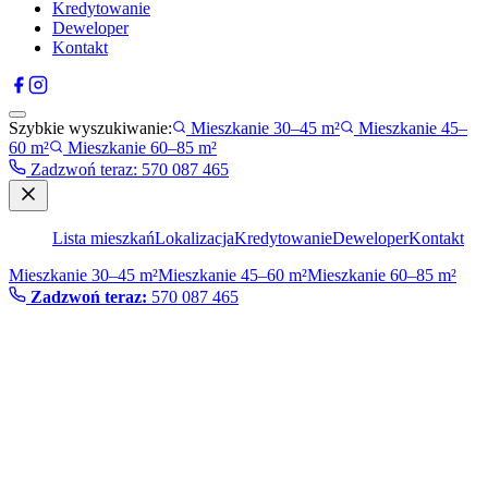
Kredytowanie
Deweloper
Kontakt
Szybkie wyszukiwanie:
Mieszkanie 30–45 m²
Mieszkanie 45–
60 m²
Mieszkanie 60–85 m²
Zadzwoń teraz
:
570 087 465
Lista mieszkań
Lokalizacja
Kredytowanie
Deweloper
Kontakt
Mieszkanie 30–45 m²
Mieszkanie 45–60 m²
Mieszkanie 60–85 m²
Zadzwoń teraz:
570 087 465