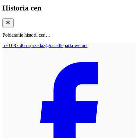
Historia cen
Pobieranie historii cen…
570 087 465
sprzedaz@osiedleparkowe.net