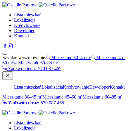
Lista mieszkań
Lokalizacja
Kredytowanie
Deweloper
Kontakt
Szybkie wyszukiwanie:
Mieszkanie 30–45 m²
Mieszkanie 45–
60 m²
Mieszkanie 60–85 m²
Zadzwón teraz
:
570 087 465
Lista mieszkań
Lokalizacja
Kredytowanie
Deweloper
Kontakt
Mieszkanie 30–45 m²
Mieszkanie 45–60 m²
Mieszkanie 60–85 m²
Zadzwón teraz:
570 087 465
Lista mieszkań
Lokalizacja