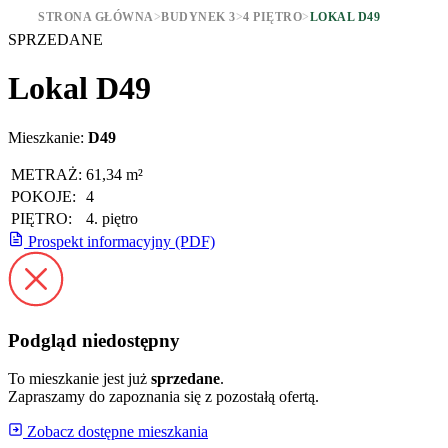
STRONA GŁÓWNA
>
BUDYNEK 3
>
4 PIĘTRO
>
LOKAL D49
SPRZEDANE
Lokal D49
Mieszkanie:
D49
METRAŻ:
61,34 m²
POKOJE:
4
PIĘTRO:
4. piętro
Prospekt informacyjny (PDF)
Podgląd niedostępny
To mieszkanie jest już
sprzedane
.
Zapraszamy do zapoznania się z pozostałą ofertą.
Zobacz dostępne mieszkania