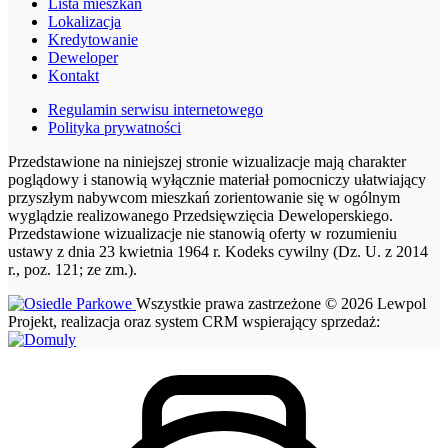
Lista mieszkań
Lokalizacja
Kredytowanie
Deweloper
Kontakt
Regulamin serwisu internetowego
Polityka prywatności
Przedstawione na niniejszej stronie wizualizacje mają charakter
poglądowy i stanowią wyłącznie materiał pomocniczy ułatwiający
przyszłym nabywcom mieszkań zorientowanie się w ogólnym
wyglądzie realizowanego Przedsięwzięcia Deweloperskiego.
Przedstawione wizualizacje nie stanowią oferty w rozumieniu
ustawy z dnia 23 kwietnia 1964 r. Kodeks cywilny (Dz. U. z 2014
r., poz. 121; ze zm.).
Wszystkie prawa zastrzeżone © 2026 Lewpol
Projekt, realizacja oraz system CRM wspierający sprzedaż: