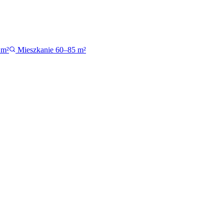
 m²
Mieszkanie 60–85 m²