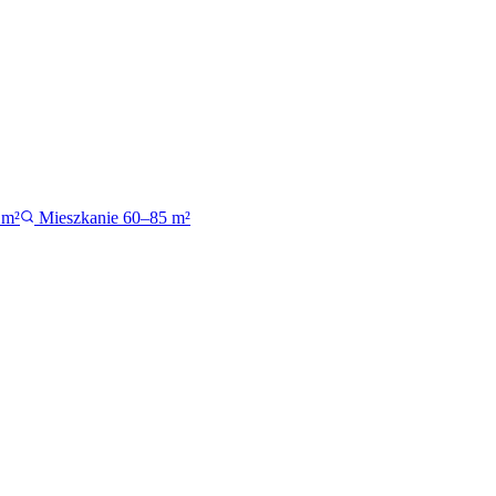
 m²
Mieszkanie 60–85 m²