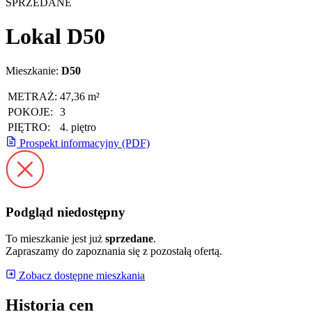
SPRZEDANE
Lokal D50
Mieszkanie:
D50
METRAŻ:
47,36 m²
POKOJE:
3
PIĘTRO:
4. piętro
Prospekt informacyjny (PDF)
Podgląd niedostępny
To mieszkanie jest już
sprzedane
.
Zapraszamy do zapoznania się z pozostałą ofertą.
Zobacz dostępne mieszkania
Historia cen