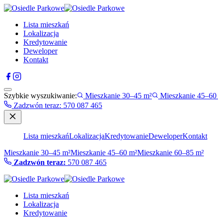
Lista mieszkań
Lokalizacja
Kredytowanie
Deweloper
Kontakt
Szybkie wyszukiwanie:
Mieszkanie 30–45 m²
Mieszkanie 45–60
Zadzwón teraz
:
570 087 465
Lista mieszkań
Lokalizacja
Kredytowanie
Deweloper
Kontakt
Mieszkanie 30–45 m²
Mieszkanie 45–60 m²
Mieszkanie 60–85 m²
Zadzwón teraz:
570 087 465
Lista mieszkań
Lokalizacja
Kredytowanie