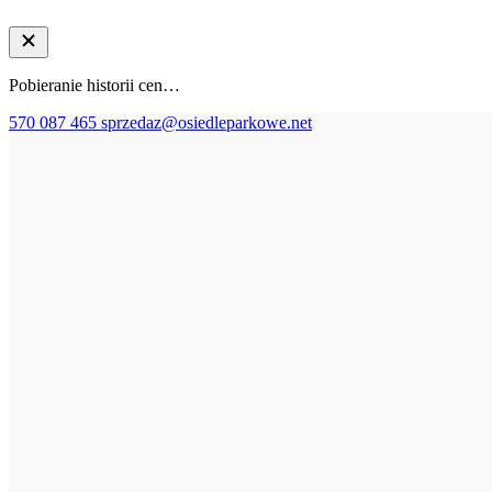
Pobieranie historii cen…
570 087 465
sprzedaz@osiedleparkowe.net