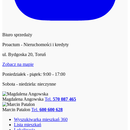
Biuro sprzedaży
Proactum - Nieruchomości i kredyty
ul. Bydgoska 20, Toruń
Zobacz na mapie
Poniedziałek - piątek: 9:00 - 17:00
Sobota - niedziela: nieczynne
Magdalena Angowska
Tel.
570 087 465
Marcin Patalon
Tel.
600 600 628
Wyszukiwarka mieszkań 360
Lista mieszkań
Lokalizacja