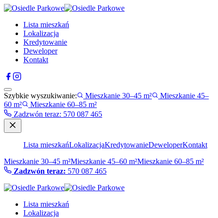
Lista mieszkań
Lokalizacja
Kredytowanie
Deweloper
Kontakt
Szybkie wyszukiwanie:
Mieszkanie 30–45 m²
Mieszkanie 45–
60 m²
Mieszkanie 60–85 m²
Zadzwón teraz
:
570 087 465
Lista mieszkań
Lokalizacja
Kredytowanie
Deweloper
Kontakt
Mieszkanie 30–45 m²
Mieszkanie 45–60 m²
Mieszkanie 60–85 m²
Zadzwón teraz:
570 087 465
Lista mieszkań
Lokalizacja