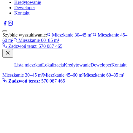
Kredytowanie
Deweloper
Kontakt
Szybkie wyszukiwanie:
Mieszkanie 30–45 m²
Mieszkanie 45–
60 m²
Mieszkanie 60–85 m²
Zadzwoń teraz
:
570 087 465
Lista mieszkań
Lokalizacja
Kredytowanie
Deweloper
Kontakt
Mieszkanie 30–45 m²
Mieszkanie 45–60 m²
Mieszkanie 60–85 m²
Zadzwoń teraz:
570 087 465