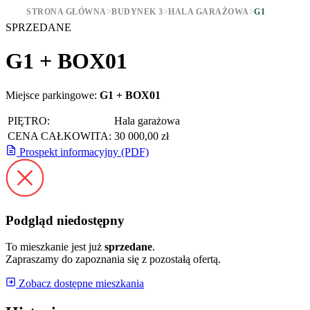
STRONA GŁÓWNA
>
BUDYNEK 3
>
HALA GARAŻOWA
>
G1
SPRZEDANE
G1 + BOX01
Miejsce parkingowe:
G1 + BOX01
PIĘTRO:
Hala garażowa
CENA CAŁKOWITA:
30 000,00 zł
Prospekt informacyjny (PDF)
Podgląd niedostępny
To mieszkanie jest już
sprzedane
.
Zapraszamy do zapoznania się z pozostałą ofertą.
Zobacz dostępne mieszkania