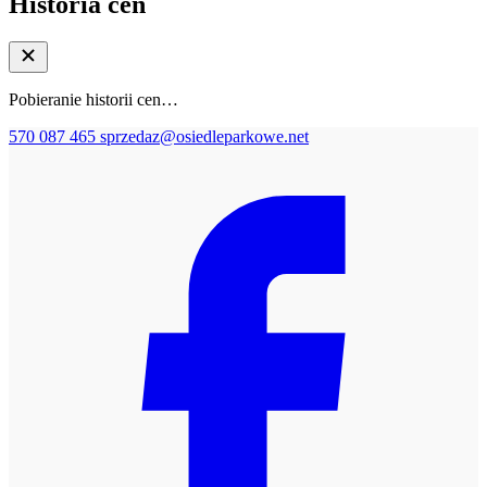
Historia cen
Pobieranie historii cen…
570 087 465
sprzedaz@osiedleparkowe.net