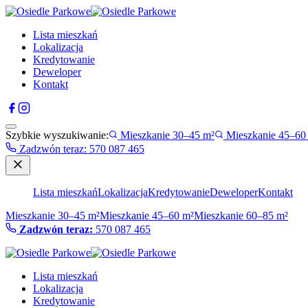
Lista mieszkań
Lokalizacja
Kredytowanie
Deweloper
Kontakt
Szybkie wyszukiwanie:
Mieszkanie 30–45 m²
Mieszkanie 45–60
Zadzwón teraz
:
570 087 465
Lista mieszkań
Lokalizacja
Kredytowanie
Deweloper
Kontakt
Mieszkanie 30–45 m²
Mieszkanie 45–60 m²
Mieszkanie 60–85 m²
Zadzwón teraz:
570 087 465
Lista mieszkań
Lokalizacja
Kredytowanie