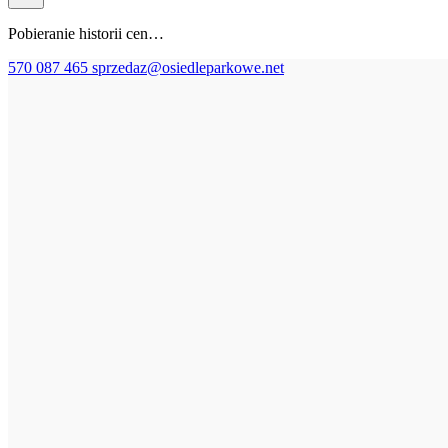
Pobieranie historii cen…
570 087 465
sprzedaz@osiedleparkowe.net