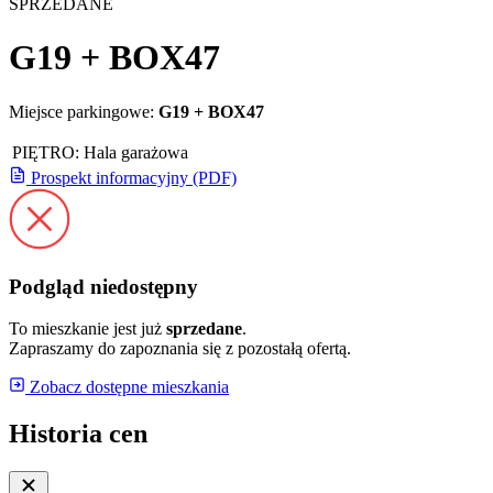
SPRZEDANE
G19 + BOX47
Miejsce parkingowe:
G19 + BOX47
PIĘTRO:
Hala garażowa
Prospekt informacyjny (PDF)
Podgląd niedostępny
To mieszkanie jest już
sprzedane
.
Zapraszamy do zapoznania się z pozostałą ofertą.
Zobacz dostępne mieszkania
Historia cen