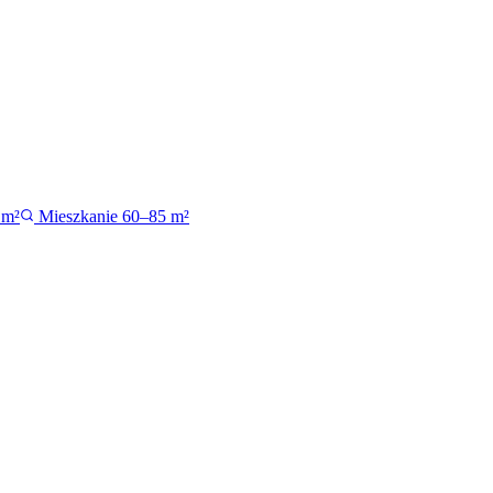
 m²
Mieszkanie 60–85 m²