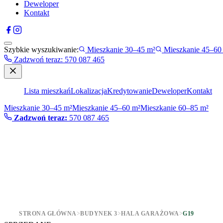
Deweloper
Kontakt
Szybkie wyszukiwanie:
Mieszkanie 30–45 m²
Mieszkanie 45–60
Zadzwoń teraz
:
570 087 465
Lista mieszkań
Lokalizacja
Kredytowanie
Deweloper
Kontakt
Mieszkanie 30–45 m²
Mieszkanie 45–60 m²
Mieszkanie 60–85 m²
Zadzwoń teraz:
570 087 465
STRONA GŁÓWNA
>
BUDYNEK 3
>
HALA GARAŻOWA
>
G19