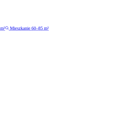
 m²
Mieszkanie 60–85 m²