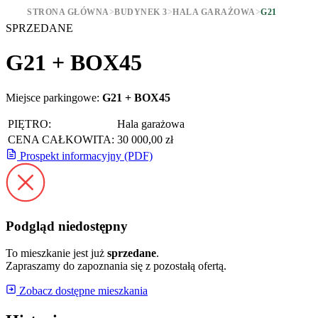
STRONA GŁÓWNA
>
BUDYNEK 3
>
HALA GARAŻOWA
>
G21
SPRZEDANE
G21 + BOX45
Miejsce parkingowe:
G21 + BOX45
PIĘTRO:
Hala garażowa
CENA CAŁKOWITA:
30 000,00 zł
Prospekt informacyjny (PDF)
Podgląd niedostępny
To mieszkanie jest już
sprzedane
.
Zapraszamy do zapoznania się z pozostałą ofertą.
Zobacz dostępne mieszkania