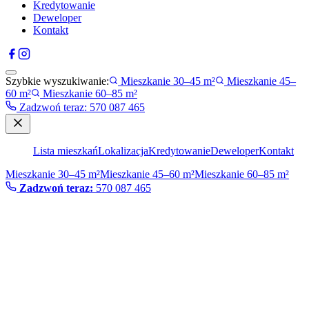
Kredytowanie
Deweloper
Kontakt
Szybkie wyszukiwanie:
Mieszkanie 30–45 m²
Mieszkanie 45–
60 m²
Mieszkanie 60–85 m²
Zadzwoń teraz
:
570 087 465
Lista mieszkań
Lokalizacja
Kredytowanie
Deweloper
Kontakt
Mieszkanie 30–45 m²
Mieszkanie 45–60 m²
Mieszkanie 60–85 m²
Zadzwoń teraz:
570 087 465