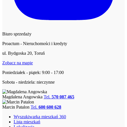
Biuro sprzedaży
Proactum - Nieruchomości i kredyty
ul. Bydgoska 20, Toruń
Zobacz na mapie
Poniedziałek - piątek: 9:00 - 17:00
Sobota - niedziela: nieczynne
Magdalena Angowska
Tel.
570 087 465
Marcin Patalon
Tel.
600 600 628
Wyszukiwarka mieszkań 360
Lista mieszkań
Lokalizacja