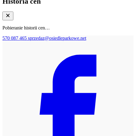
Historia cen
Pobieranie historii cen…
570 087 465
sprzedaz@osiedleparkowe.net