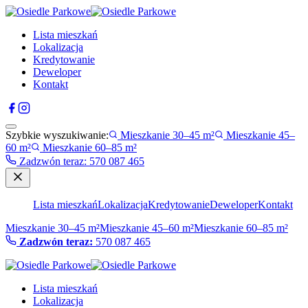
Lista mieszkań
Lokalizacja
Kredytowanie
Deweloper
Kontakt
Szybkie wyszukiwanie:
Mieszkanie 30–45 m²
Mieszkanie 45–
60 m²
Mieszkanie 60–85 m²
Zadzwón teraz
:
570 087 465
Lista mieszkań
Lokalizacja
Kredytowanie
Deweloper
Kontakt
Mieszkanie 30–45 m²
Mieszkanie 45–60 m²
Mieszkanie 60–85 m²
Zadzwón teraz:
570 087 465
Lista mieszkań
Lokalizacja