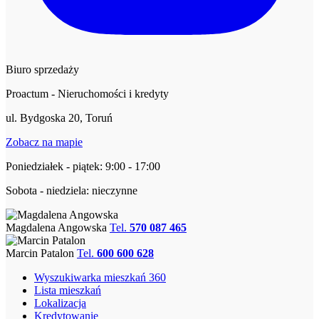
Biuro sprzedaży
Proactum - Nieruchomości i kredyty
ul. Bydgoska 20, Toruń
Zobacz na mapie
Poniedziałek - piątek: 9:00 - 17:00
Sobota - niedziela: nieczynne
Magdalena Angowska
Tel.
570 087 465
Marcin Patalon
Tel.
600 600 628
Wyszukiwarka mieszkań 360
Lista mieszkań
Lokalizacja
Kredytowanie