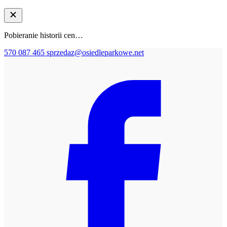
Pobieranie historii cen…
570 087 465
sprzedaz@osiedleparkowe.net