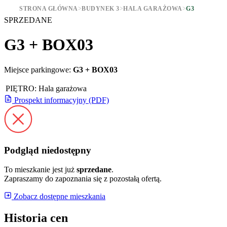
STRONA GŁÓWNA
>
BUDYNEK 3
>
HALA GARAŻOWA
>
G3
SPRZEDANE
G3 + BOX03
Miejsce parkingowe:
G3 + BOX03
PIĘTRO:
Hala garażowa
Prospekt informacyjny (PDF)
Podgląd niedostępny
To mieszkanie jest już
sprzedane
.
Zapraszamy do zapoznania się z pozostałą ofertą.
Zobacz dostępne mieszkania
Historia cen