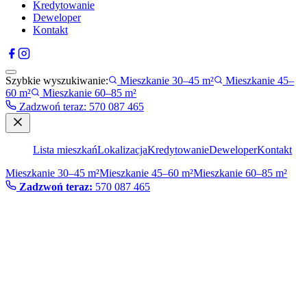
Kredytowanie
Deweloper
Kontakt
Szybkie wyszukiwanie:
Mieszkanie 30–45 m²
Mieszkanie 45–
60 m²
Mieszkanie 60–85 m²
Zadzwoń teraz
:
570 087 465
Lista mieszkań
Lokalizacja
Kredytowanie
Deweloper
Kontakt
Mieszkanie 30–45 m²
Mieszkanie 45–60 m²
Mieszkanie 60–85 m²
Zadzwoń teraz:
570 087 465