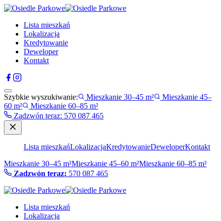
Lista mieszkań
Lokalizacja
Kredytowanie
Deweloper
Kontakt
Szybkie wyszukiwanie:
Mieszkanie 30–45 m²
Mieszkanie 45–
60 m²
Mieszkanie 60–85 m²
Zadzwón teraz
:
570 087 465
Lista mieszkań
Lokalizacja
Kredytowanie
Deweloper
Kontakt
Mieszkanie 30–45 m²
Mieszkanie 45–60 m²
Mieszkanie 60–85 m²
Zadzwón teraz:
570 087 465
Lista mieszkań
Lokalizacja