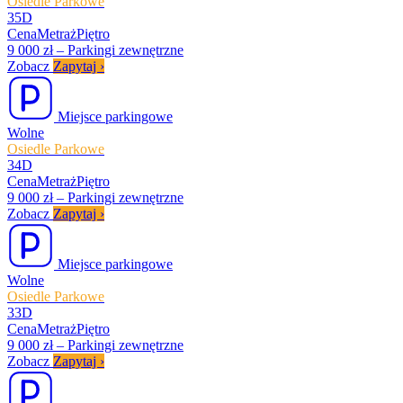
Osiedle Parkowe
35D
Cena
Metraż
Piętro
9 000 zł
–
Parkingi zewnętrzne
Zobacz
Zapytaj
›
Miejsce parkingowe
Wolne
Osiedle Parkowe
34D
Cena
Metraż
Piętro
9 000 zł
–
Parkingi zewnętrzne
Zobacz
Zapytaj
›
Miejsce parkingowe
Wolne
Osiedle Parkowe
33D
Cena
Metraż
Piętro
9 000 zł
–
Parkingi zewnętrzne
Zobacz
Zapytaj
›