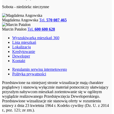
Sobota - niedziela: nieczynne
Magdalena Angowska
Tel.
570 087 465
Marcin Patalon
Tel.
600 600 628
Wyszukiwarka mieszkań 360
Lista mieszkań
Lokalizacja
Kredytowanie
Deweloper
Kontakt
Regulamin serwisu internetowego
Polityka prywatności
Przedstawione na niniejszej stronie wizualizacje mają charakter
poglądowy i stanowią wyłącznie materiał pomocniczy ułatwiający
przyszłym nabywcom mieszkań zorientowanie się w ogólnym
wyglądzie realizowanego Przedsięwzięcia Deweloperskiego.
Przedstawione wizualizacje nie stanowią oferty w rozumieniu
ustawy z dnia 23 kwietnia 1964 r. Kodeks cywilny (Dz. U. z 2014
r., poz. 121; ze zm.).