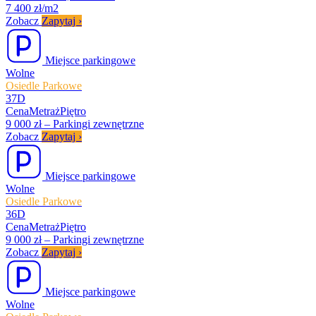
7 400 zł/m2
Zobacz
Zapytaj
›
Miejsce parkingowe
Wolne
Osiedle Parkowe
37D
Cena
Metraż
Piętro
9 000 zł
–
Parkingi zewnętrzne
Zobacz
Zapytaj
›
Miejsce parkingowe
Wolne
Osiedle Parkowe
36D
Cena
Metraż
Piętro
9 000 zł
–
Parkingi zewnętrzne
Zobacz
Zapytaj
›
Miejsce parkingowe
Wolne