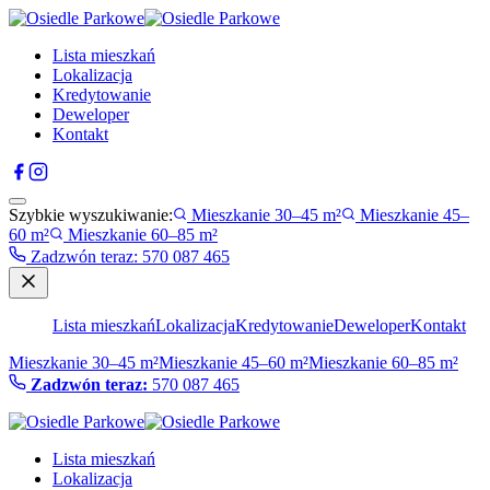
Lista mieszkań
Lokalizacja
Kredytowanie
Deweloper
Kontakt
Szybkie wyszukiwanie:
Mieszkanie 30–45 m²
Mieszkanie 45–
60 m²
Mieszkanie 60–85 m²
Zadzwón teraz
:
570 087 465
Lista mieszkań
Lokalizacja
Kredytowanie
Deweloper
Kontakt
Mieszkanie 30–45 m²
Mieszkanie 45–60 m²
Mieszkanie 60–85 m²
Zadzwón teraz:
570 087 465
Lista mieszkań
Lokalizacja