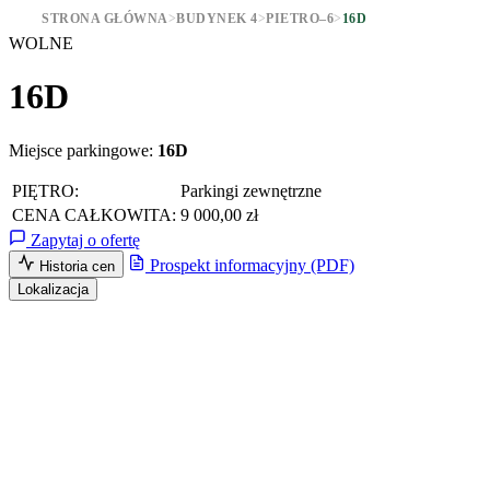
STRONA GŁÓWNA
>
BUDYNEK 4
>
PIETRO–6
>
16D
WOLNE
16D
Miejsce parkingowe:
16D
PIĘTRO:
Parkingi zewnętrzne
CENA CAŁKOWITA:
9 000,00 zł
Zapytaj o ofertę
Prospekt informacyjny (PDF)
Historia cen
Lokalizacja