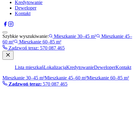
Kredytowanie
Deweloper
Kontakt
Szybkie wyszukiwanie:
Mieszkanie 30–45 m²
Mieszkanie 45–
60 m²
Mieszkanie 60–85 m²
Zadzwoń teraz
:
570 087 465
Lista mieszkań
Lokalizacja
Kredytowanie
Deweloper
Kontakt
Mieszkanie 30–45 m²
Mieszkanie 45–60 m²
Mieszkanie 60–85 m²
Zadzwoń teraz:
570 087 465