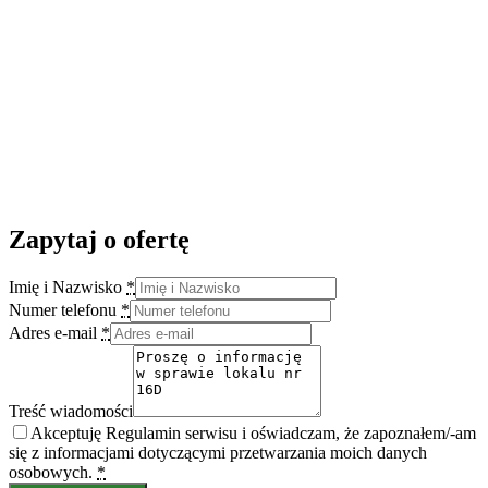
Zapytaj o ofertę
Imię i Nazwisko
*
Numer telefonu
*
Adres e-mail
*
Treść wiadomości
Akceptuję Regulamin serwisu i oświadczam, że zapoznałem/-am
się z informacjami dotyczącymi przetwarzania moich danych
osobowych.
*