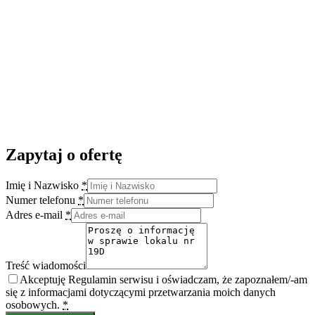
Zapytaj o ofertę
Imię i Nazwisko
*
Numer telefonu
*
Adres e-mail
*
Treść wiadomości
Akceptuję Regulamin serwisu i oświadczam, że zapoznałem/-am
się z informacjami dotyczącymi przetwarzania moich danych
osobowych.
*