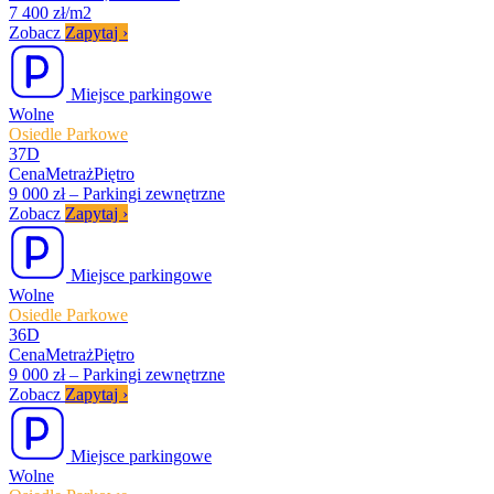
7 400 zł/m2
Zobacz
Zapytaj
›
Miejsce parkingowe
Wolne
Osiedle Parkowe
37D
Cena
Metraż
Piętro
9 000 zł
–
Parkingi zewnętrzne
Zobacz
Zapytaj
›
Miejsce parkingowe
Wolne
Osiedle Parkowe
36D
Cena
Metraż
Piętro
9 000 zł
–
Parkingi zewnętrzne
Zobacz
Zapytaj
›
Miejsce parkingowe
Wolne