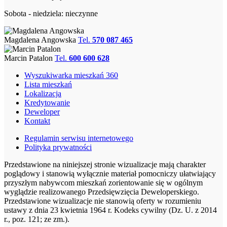
Sobota - niedziela: nieczynne
Magdalena Angowska
Tel.
570 087 465
Marcin Patalon
Tel.
600 600 628
Wyszukiwarka mieszkań 360
Lista mieszkań
Lokalizacja
Kredytowanie
Deweloper
Kontakt
Regulamin serwisu internetowego
Polityka prywatności
Przedstawione na niniejszej stronie wizualizacje mają charakter
poglądowy i stanowią wyłącznie materiał pomocniczy ułatwiający
przyszłym nabywcom mieszkań zorientowanie się w ogólnym
wyglądzie realizowanego Przedsięwzięcia Deweloperskiego.
Przedstawione wizualizacje nie stanowią oferty w rozumieniu
ustawy z dnia 23 kwietnia 1964 r. Kodeks cywilny (Dz. U. z 2014
r., poz. 121; ze zm.).