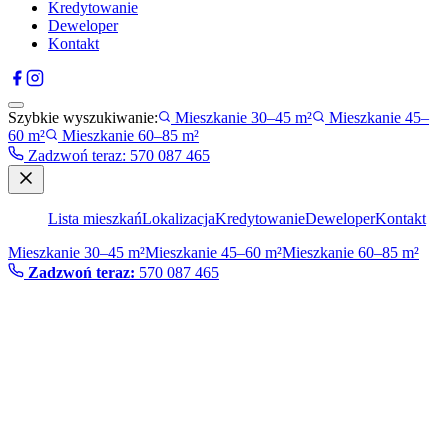
Kredytowanie
Deweloper
Kontakt
Szybkie wyszukiwanie:
Mieszkanie 30–45 m²
Mieszkanie 45–
60 m²
Mieszkanie 60–85 m²
Zadzwoń teraz
:
570 087 465
Lista mieszkań
Lokalizacja
Kredytowanie
Deweloper
Kontakt
Mieszkanie 30–45 m²
Mieszkanie 45–60 m²
Mieszkanie 60–85 m²
Zadzwoń teraz:
570 087 465