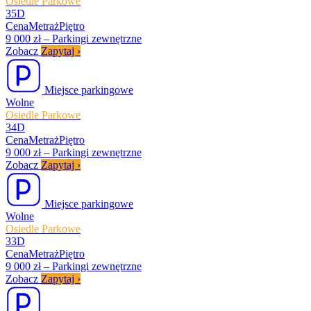
Osiedle Parkowe
35D
Cena
Metraż
Piętro
9 000 zł
–
Parkingi zewnętrzne
Zobacz
Zapytaj
›
Miejsce parkingowe
Wolne
Osiedle Parkowe
34D
Cena
Metraż
Piętro
9 000 zł
–
Parkingi zewnętrzne
Zobacz
Zapytaj
›
Miejsce parkingowe
Wolne
Osiedle Parkowe
33D
Cena
Metraż
Piętro
9 000 zł
–
Parkingi zewnętrzne
Zobacz
Zapytaj
›