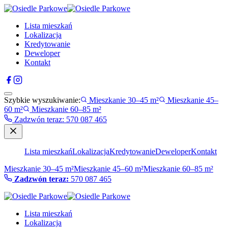
Lista mieszkań
Lokalizacja
Kredytowanie
Deweloper
Kontakt
Szybkie wyszukiwanie:
Mieszkanie 30–45 m²
Mieszkanie 45–
60 m²
Mieszkanie 60–85 m²
Zadzwón teraz
:
570 087 465
Lista mieszkań
Lokalizacja
Kredytowanie
Deweloper
Kontakt
Mieszkanie 30–45 m²
Mieszkanie 45–60 m²
Mieszkanie 60–85 m²
Zadzwón teraz:
570 087 465
Lista mieszkań
Lokalizacja