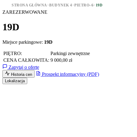
STRONA GŁÓWNA
>
BUDYNEK 4
>
PIETRO–6
>
19D
ZAREZERWOWANE
19D
Miejsce parkingowe:
19D
PIĘTRO:
Parkingi zewnętrzne
CENA CAŁKOWITA:
9 000,00 zł
Zapytaj o ofertę
Prospekt informacyjny (PDF)
Historia cen
Lokalizacja