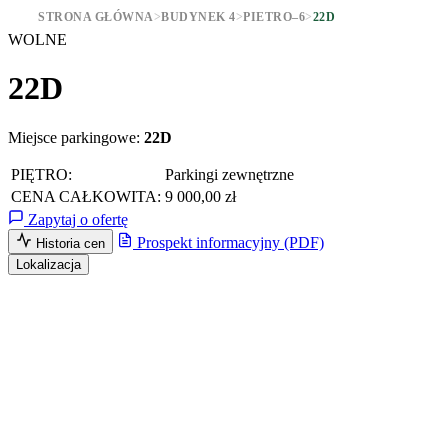
STRONA GŁÓWNA
>
BUDYNEK 4
>
PIETRO–6
>
22D
WOLNE
22D
Miejsce parkingowe:
22D
PIĘTRO:
Parkingi zewnętrzne
CENA CAŁKOWITA:
9 000,00 zł
Zapytaj o ofertę
Prospekt informacyjny (PDF)
Historia cen
Lokalizacja