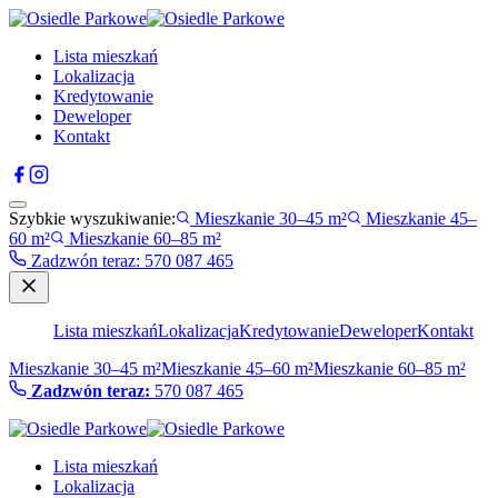
Lista mieszkań
Lokalizacja
Kredytowanie
Deweloper
Kontakt
Szybkie wyszukiwanie:
Mieszkanie 30–45 m²
Mieszkanie 45–
60 m²
Mieszkanie 60–85 m²
Zadzwón teraz
:
570 087 465
Lista mieszkań
Lokalizacja
Kredytowanie
Deweloper
Kontakt
Mieszkanie 30–45 m²
Mieszkanie 45–60 m²
Mieszkanie 60–85 m²
Zadzwón teraz:
570 087 465
Lista mieszkań
Lokalizacja