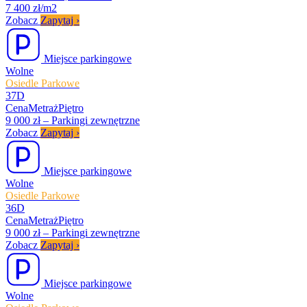
7 400 zł/m2
Zobacz
Zapytaj
›
Miejsce parkingowe
Wolne
Osiedle Parkowe
37D
Cena
Metraż
Piętro
9 000 zł
–
Parkingi zewnętrzne
Zobacz
Zapytaj
›
Miejsce parkingowe
Wolne
Osiedle Parkowe
36D
Cena
Metraż
Piętro
9 000 zł
–
Parkingi zewnętrzne
Zobacz
Zapytaj
›
Miejsce parkingowe
Wolne