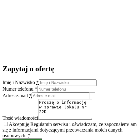
Zapytaj o ofertę
Imię i Nazwisko
*
Numer telefonu
*
Adres e-mail
*
Treść wiadomości
Akceptuję Regulamin serwisu i oświadczam, że zapoznałem/-am
się z informacjami dotyczącymi przetwarzania moich danych
osobowych.
*