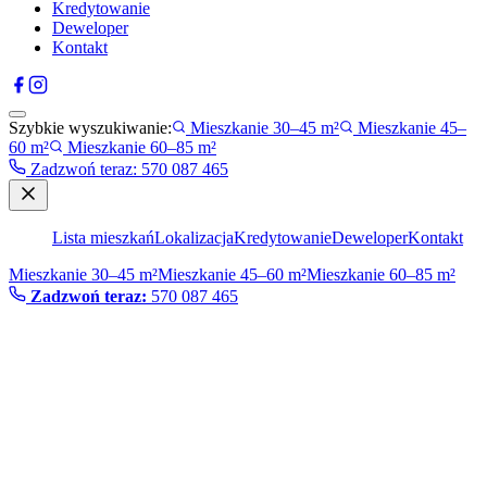
Kredytowanie
Deweloper
Kontakt
Szybkie wyszukiwanie:
Mieszkanie 30–45 m²
Mieszkanie 45–
60 m²
Mieszkanie 60–85 m²
Zadzwoń teraz
:
570 087 465
Lista mieszkań
Lokalizacja
Kredytowanie
Deweloper
Kontakt
Mieszkanie 30–45 m²
Mieszkanie 45–60 m²
Mieszkanie 60–85 m²
Zadzwoń teraz:
570 087 465