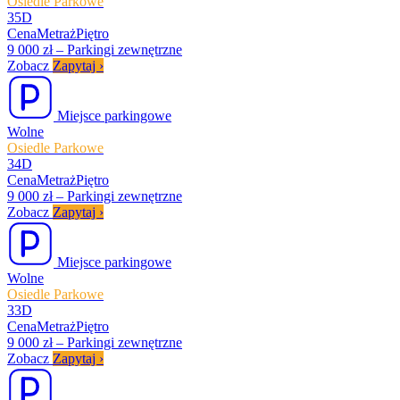
Osiedle Parkowe
35D
Cena
Metraż
Piętro
9 000 zł
–
Parkingi zewnętrzne
Zobacz
Zapytaj
›
Miejsce parkingowe
Wolne
Osiedle Parkowe
34D
Cena
Metraż
Piętro
9 000 zł
–
Parkingi zewnętrzne
Zobacz
Zapytaj
›
Miejsce parkingowe
Wolne
Osiedle Parkowe
33D
Cena
Metraż
Piętro
9 000 zł
–
Parkingi zewnętrzne
Zobacz
Zapytaj
›