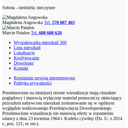
Sobota - niedziela: nieczynne
Magdalena Angowska
Tel.
570 087 465
Marcin Patalon
Tel.
600 600 628
Wyszukiwarka mieszkań 360
Lista mieszkań
Lokalizacja
Kredytowanie
Deweloper
Kontakt
Regulamin serwisu internetowego
Polityka prywatności
Przedstawione na niniejszej stronie wizualizacje mają charakter
poglądowy i stanowią wyłącznie materiał pomocniczy ułatwiający
przyszłym nabywcom mieszkań zorientowanie się w ogólnym
wyglądzie realizowanego Przedsięwzięcia Deweloperskiego.
Przedstawione wizualizacje nie stanowią oferty w rozumieniu
ustawy z dnia 23 kwietnia 1964 r. Kodeks cywilny (Dz. U. z 2014
r., poz. 121; ze zm.).