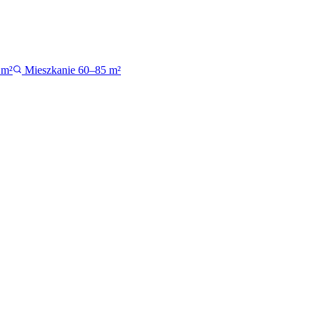
 m²
Mieszkanie 60–85 m²