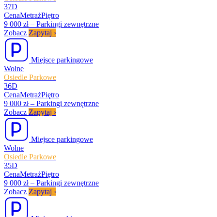
37D
Cena
Metraż
Piętro
9 000 zł
–
Parkingi zewnętrzne
Zobacz
Zapytaj
›
Miejsce parkingowe
Wolne
Osiedle Parkowe
36D
Cena
Metraż
Piętro
9 000 zł
–
Parkingi zewnętrzne
Zobacz
Zapytaj
›
Miejsce parkingowe
Wolne
Osiedle Parkowe
35D
Cena
Metraż
Piętro
9 000 zł
–
Parkingi zewnętrzne
Zobacz
Zapytaj
›