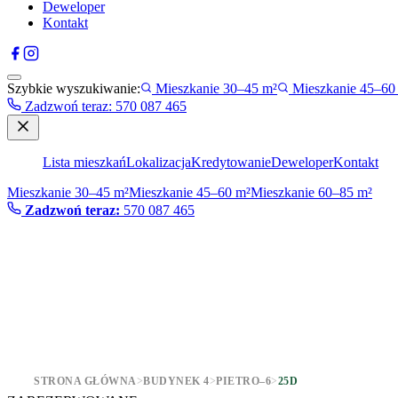
Deweloper
Kontakt
Szybkie wyszukiwanie:
Mieszkanie 30–45 m²
Mieszkanie 45–60
Zadzwoń teraz
:
570 087 465
Lista mieszkań
Lokalizacja
Kredytowanie
Deweloper
Kontakt
Mieszkanie 30–45 m²
Mieszkanie 45–60 m²
Mieszkanie 60–85 m²
Zadzwoń teraz:
570 087 465
STRONA GŁÓWNA
>
BUDYNEK 4
>
PIETRO–6
>
25D