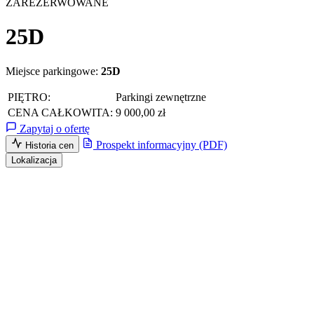
ZAREZERWOWANE
25D
Miejsce parkingowe:
25D
PIĘTRO:
Parkingi zewnętrzne
CENA CAŁKOWITA:
9 000,00 zł
Zapytaj o ofertę
Prospekt informacyjny (PDF)
Historia cen
Lokalizacja