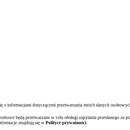
się z informacjami dotyczącymi przetwarzania moich danych osobowy
bowe będą przetwarzane w celu obsługi zapytania przesłanego za po
nformacje znajdują się w
Polityce prywatności
.