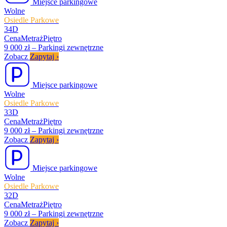
Miejsce parkingowe
Wolne
Osiedle Parkowe
34D
Cena
Metraż
Piętro
9 000 zł
–
Parkingi zewnętrzne
Zobacz
Zapytaj
›
Miejsce parkingowe
Wolne
Osiedle Parkowe
33D
Cena
Metraż
Piętro
9 000 zł
–
Parkingi zewnętrzne
Zobacz
Zapytaj
›
Miejsce parkingowe
Wolne
Osiedle Parkowe
32D
Cena
Metraż
Piętro
9 000 zł
–
Parkingi zewnętrzne
Zobacz
Zapytaj
›