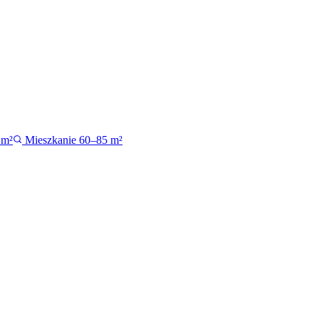
 m²
Mieszkanie 60–85 m²