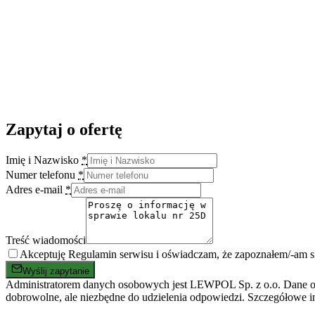
Zapytaj o ofertę
Imię i Nazwisko
*
Numer telefonu
*
Adres e-mail
*
Treść wiadomości
Akceptuję Regulamin serwisu i oświadczam, że zapoznałem/-am 
Wyślij zapytanie
Administratorem danych osobowych jest LEWPOL Sp. z o.o. Dane oso
dobrowolne, ale niezbędne do udzielenia odpowiedzi. Szczegółowe i