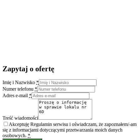
Zapytaj o ofertę
Imię i Nazwisko
*
Numer telefonu
*
Adres e-mail
*
Treść wiadomości
Akceptuję Regulamin serwisu i oświadczam, że zapoznałem/-am
się z informacjami dotyczącymi przetwarzania moich danych
osobowych.
*