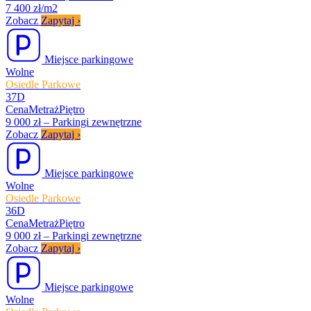
7 400 zł/m2
Zobacz
Zapytaj
›
Miejsce parkingowe
Wolne
Osiedle Parkowe
37D
Cena
Metraż
Piętro
9 000 zł
–
Parkingi zewnętrzne
Zobacz
Zapytaj
›
Miejsce parkingowe
Wolne
Osiedle Parkowe
36D
Cena
Metraż
Piętro
9 000 zł
–
Parkingi zewnętrzne
Zobacz
Zapytaj
›
Miejsce parkingowe
Wolne