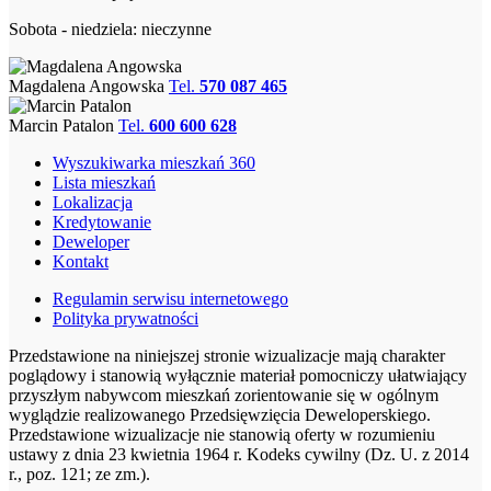
Sobota - niedziela: nieczynne
Magdalena Angowska
Tel.
570 087 465
Marcin Patalon
Tel.
600 600 628
Wyszukiwarka mieszkań 360
Lista mieszkań
Lokalizacja
Kredytowanie
Deweloper
Kontakt
Regulamin serwisu internetowego
Polityka prywatności
Przedstawione na niniejszej stronie wizualizacje mają charakter
poglądowy i stanowią wyłącznie materiał pomocniczy ułatwiający
przyszłym nabywcom mieszkań zorientowanie się w ogólnym
wyglądzie realizowanego Przedsięwzięcia Deweloperskiego.
Przedstawione wizualizacje nie stanowią oferty w rozumieniu
ustawy z dnia 23 kwietnia 1964 r. Kodeks cywilny (Dz. U. z 2014
r., poz. 121; ze zm.).