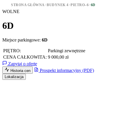
STRONA GŁÓWNA
>
BUDYNEK 4
>
PIETRO–6
>
6D
WOLNE
6D
Miejsce parkingowe:
6D
PIĘTRO:
Parkingi zewnętrzne
CENA CAŁKOWITA:
9 000,00 zł
Zapytaj o ofertę
Prospekt informacyjny (PDF)
Historia cen
Lokalizacja