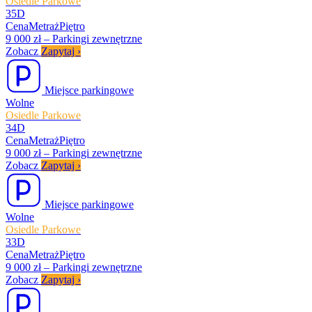
Osiedle Parkowe
35D
Cena
Metraż
Piętro
9 000 zł
–
Parkingi zewnętrzne
Zobacz
Zapytaj
›
Miejsce parkingowe
Wolne
Osiedle Parkowe
34D
Cena
Metraż
Piętro
9 000 zł
–
Parkingi zewnętrzne
Zobacz
Zapytaj
›
Miejsce parkingowe
Wolne
Osiedle Parkowe
33D
Cena
Metraż
Piętro
9 000 zł
–
Parkingi zewnętrzne
Zobacz
Zapytaj
›