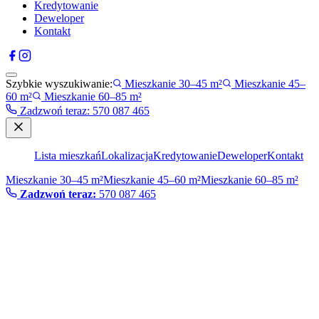
Kredytowanie
Deweloper
Kontakt
Szybkie wyszukiwanie:
Mieszkanie 30–45 m²
Mieszkanie 45–
60 m²
Mieszkanie 60–85 m²
Zadzwoń teraz
:
570 087 465
Lista mieszkań
Lokalizacja
Kredytowanie
Deweloper
Kontakt
Mieszkanie 30–45 m²
Mieszkanie 45–60 m²
Mieszkanie 60–85 m²
Zadzwoń teraz:
570 087 465