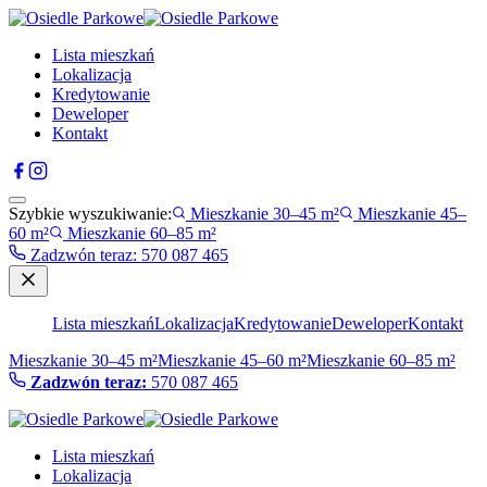
Lista mieszkań
Lokalizacja
Kredytowanie
Deweloper
Kontakt
Szybkie wyszukiwanie:
Mieszkanie 30–45 m²
Mieszkanie 45–
60 m²
Mieszkanie 60–85 m²
Zadzwón teraz
:
570 087 465
Lista mieszkań
Lokalizacja
Kredytowanie
Deweloper
Kontakt
Mieszkanie 30–45 m²
Mieszkanie 45–60 m²
Mieszkanie 60–85 m²
Zadzwón teraz:
570 087 465
Lista mieszkań
Lokalizacja