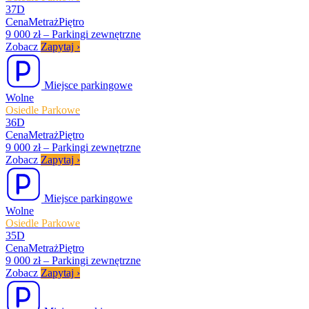
37D
Cena
Metraż
Piętro
9 000 zł
–
Parkingi zewnętrzne
Zobacz
Zapytaj
›
Miejsce parkingowe
Wolne
Osiedle Parkowe
36D
Cena
Metraż
Piętro
9 000 zł
–
Parkingi zewnętrzne
Zobacz
Zapytaj
›
Miejsce parkingowe
Wolne
Osiedle Parkowe
35D
Cena
Metraż
Piętro
9 000 zł
–
Parkingi zewnętrzne
Zobacz
Zapytaj
›