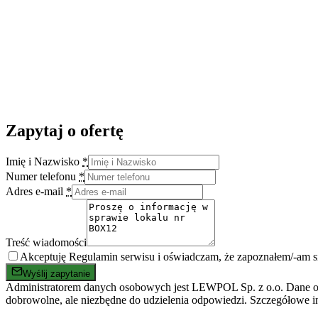
Zapytaj o ofertę
Imię i Nazwisko
*
Numer telefonu
*
Adres e-mail
*
Treść wiadomości
Akceptuję Regulamin serwisu i oświadczam, że zapoznałem/-am 
Wyślij zapytanie
Administratorem danych osobowych jest LEWPOL Sp. z o.o. Dane oso
dobrowolne, ale niezbędne do udzielenia odpowiedzi. Szczegółowe i