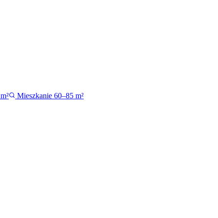
 m²
Mieszkanie 60–85 m²