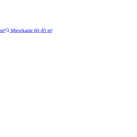
 m²
Mieszkanie 60–85 m²