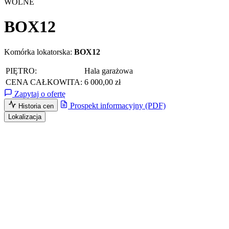
WOLNE
BOX12
Komórka lokatorska:
BOX12
PIĘTRO:
Hala garażowa
CENA CAŁKOWITA:
6 000,00 zł
Zapytaj o ofertę
Prospekt informacyjny (PDF)
Historia cen
Lokalizacja