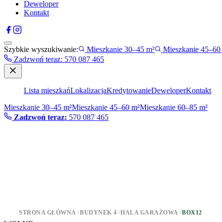
Deweloper
Kontakt
Szybkie wyszukiwanie:
Mieszkanie 30–45 m²
Mieszkanie 45–60
Zadzwoń teraz
:
570 087 465
Lista mieszkań
Lokalizacja
Kredytowanie
Deweloper
Kontakt
Mieszkanie 30–45 m²
Mieszkanie 45–60 m²
Mieszkanie 60–85 m²
Zadzwoń teraz:
570 087 465
STRONA GŁÓWNA
>
BUDYNEK 4
>
HALA GARAŻOWA
>
BOX12