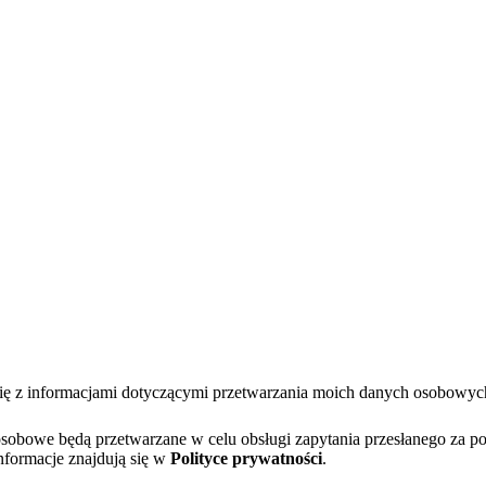
się z informacjami dotyczącymi przetwarzania moich danych osobowy
bowe będą przetwarzane w celu obsługi zapytania przesłanego za po
nformacje znajdują się w
Polityce prywatności
.