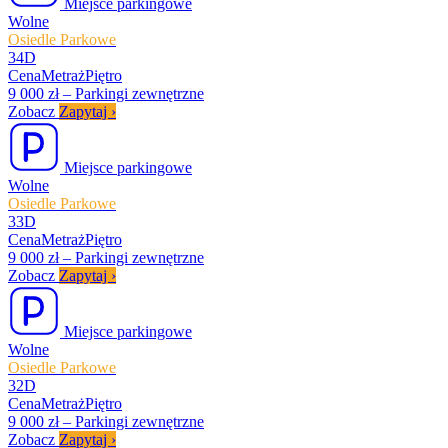
Miejsce parkingowe
Wolne
Osiedle Parkowe
34D
Cena
Metraż
Piętro
9 000 zł
–
Parkingi zewnętrzne
Zobacz
Zapytaj
›
Miejsce parkingowe
Wolne
Osiedle Parkowe
33D
Cena
Metraż
Piętro
9 000 zł
–
Parkingi zewnętrzne
Zobacz
Zapytaj
›
Miejsce parkingowe
Wolne
Osiedle Parkowe
32D
Cena
Metraż
Piętro
9 000 zł
–
Parkingi zewnętrzne
Zobacz
Zapytaj
›