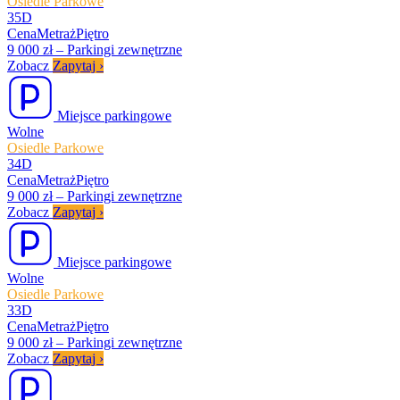
Osiedle Parkowe
35D
Cena
Metraż
Piętro
9 000 zł
–
Parkingi zewnętrzne
Zobacz
Zapytaj
›
Miejsce parkingowe
Wolne
Osiedle Parkowe
34D
Cena
Metraż
Piętro
9 000 zł
–
Parkingi zewnętrzne
Zobacz
Zapytaj
›
Miejsce parkingowe
Wolne
Osiedle Parkowe
33D
Cena
Metraż
Piętro
9 000 zł
–
Parkingi zewnętrzne
Zobacz
Zapytaj
›