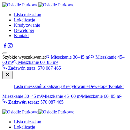
Lista mieszkań
Lokalizacja
Kredytowanie
Deweloper
Kontakt
Szybkie wyszukiwanie:
Mieszkanie 30–45 m²
Mieszkanie 45–
60 m²
Mieszkanie 60–85 m²
Zadzwón teraz
:
570 087 465
Lista mieszkań
Lokalizacja
Kredytowanie
Deweloper
Kontakt
Mieszkanie 30–45 m²
Mieszkanie 45–60 m²
Mieszkanie 60–85 m²
Zadzwón teraz:
570 087 465
Lista mieszkań
Lokalizacja