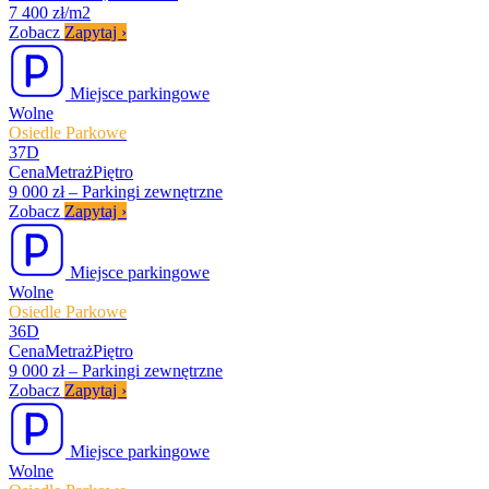
7 400 zł/m2
Zobacz
Zapytaj
›
Miejsce parkingowe
Wolne
Osiedle Parkowe
37D
Cena
Metraż
Piętro
9 000 zł
–
Parkingi zewnętrzne
Zobacz
Zapytaj
›
Miejsce parkingowe
Wolne
Osiedle Parkowe
36D
Cena
Metraż
Piętro
9 000 zł
–
Parkingi zewnętrzne
Zobacz
Zapytaj
›
Miejsce parkingowe
Wolne