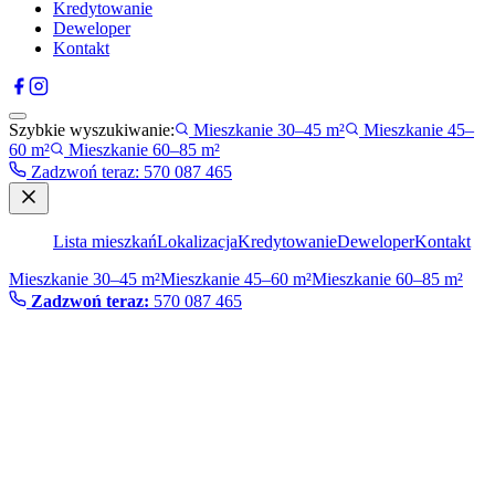
Kredytowanie
Deweloper
Kontakt
Szybkie wyszukiwanie:
Mieszkanie 30–45 m²
Mieszkanie 45–
60 m²
Mieszkanie 60–85 m²
Zadzwoń teraz
:
570 087 465
Lista mieszkań
Lokalizacja
Kredytowanie
Deweloper
Kontakt
Mieszkanie 30–45 m²
Mieszkanie 45–60 m²
Mieszkanie 60–85 m²
Zadzwoń teraz:
570 087 465