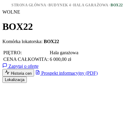
STRONA GŁÓWNA
>
BUDYNEK 4
>
HALA GARAŻOWA
>
BOX22
WOLNE
BOX22
Komórka lokatorska:
BOX22
PIĘTRO:
Hala garażowa
CENA CAŁKOWITA:
6 000,00 zł
Zapytaj o ofertę
Prospekt informacyjny (PDF)
Historia cen
Lokalizacja