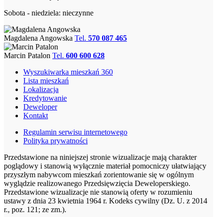
Sobota - niedziela: nieczynne
Magdalena Angowska
Tel.
570 087 465
Marcin Patalon
Tel.
600 600 628
Wyszukiwarka mieszkań 360
Lista mieszkań
Lokalizacja
Kredytowanie
Deweloper
Kontakt
Regulamin serwisu internetowego
Polityka prywatności
Przedstawione na niniejszej stronie wizualizacje mają charakter
poglądowy i stanowią wyłącznie materiał pomocniczy ułatwiający
przyszłym nabywcom mieszkań zorientowanie się w ogólnym
wyglądzie realizowanego Przedsięwzięcia Deweloperskiego.
Przedstawione wizualizacje nie stanowią oferty w rozumieniu
ustawy z dnia 23 kwietnia 1964 r. Kodeks cywilny (Dz. U. z 2014
r., poz. 121; ze zm.).