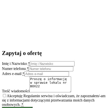
Zapytaj o ofertę
Imię i Nazwisko
*
Numer telefonu
*
Adres e-mail
*
Treść wiadomości
Akceptuję Regulamin serwisu i oświadczam, że zapoznałem/-am
się z informacjami dotyczącymi przetwarzania moich danych
osobowych.
*