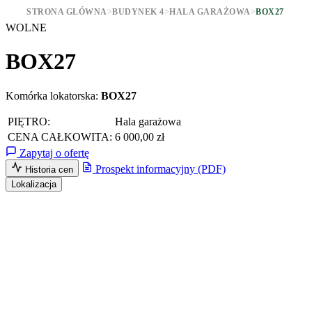
STRONA GŁÓWNA
>
BUDYNEK 4
>
HALA GARAŻOWA
>
BOX27
WOLNE
BOX27
Komórka lokatorska:
BOX27
PIĘTRO:
Hala garażowa
CENA CAŁKOWITA:
6 000,00 zł
Zapytaj o ofertę
Prospekt informacyjny (PDF)
Historia cen
Lokalizacja