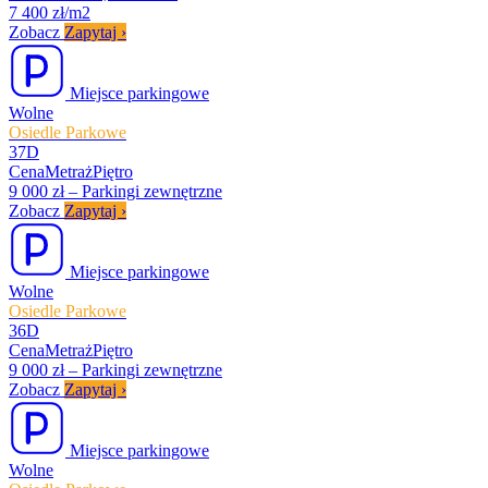
7 400 zł/m2
Zobacz
Zapytaj
›
Miejsce parkingowe
Wolne
Osiedle Parkowe
37D
Cena
Metraż
Piętro
9 000 zł
–
Parkingi zewnętrzne
Zobacz
Zapytaj
›
Miejsce parkingowe
Wolne
Osiedle Parkowe
36D
Cena
Metraż
Piętro
9 000 zł
–
Parkingi zewnętrzne
Zobacz
Zapytaj
›
Miejsce parkingowe
Wolne