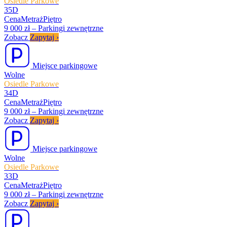
Osiedle Parkowe
35D
Cena
Metraż
Piętro
9 000 zł
–
Parkingi zewnętrzne
Zobacz
Zapytaj
›
Miejsce parkingowe
Wolne
Osiedle Parkowe
34D
Cena
Metraż
Piętro
9 000 zł
–
Parkingi zewnętrzne
Zobacz
Zapytaj
›
Miejsce parkingowe
Wolne
Osiedle Parkowe
33D
Cena
Metraż
Piętro
9 000 zł
–
Parkingi zewnętrzne
Zobacz
Zapytaj
›