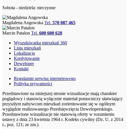
Sobota - niedziela: nieczynne
Magdalena Angowska
Tel.
570 087 465
Marcin Patalon
Tel.
600 600 628
Wyszukiwarka mieszkań 360
Lista mieszkań
Lokalizacja
Kredytowanie
Deweloper
Kontakt
Regulamin serwisu internetowego
Polityka prywatności
Przedstawione na niniejszej stronie wizualizacje mają charakter
poglądowy i stanowią wyłącznie materiał pomocniczy ułatwiający
przyszłym nabywcom mieszkań zorientowanie się w ogólnym
wyglądzie realizowanego Przedsięwzięcia Deweloperskiego.
Przedstawione wizualizacje nie stanowią oferty w rozumieniu
ustawy z dnia 23 kwietnia 1964 r. Kodeks cywilny (Dz. U. z 2014
r., poz. 121; ze zm.).