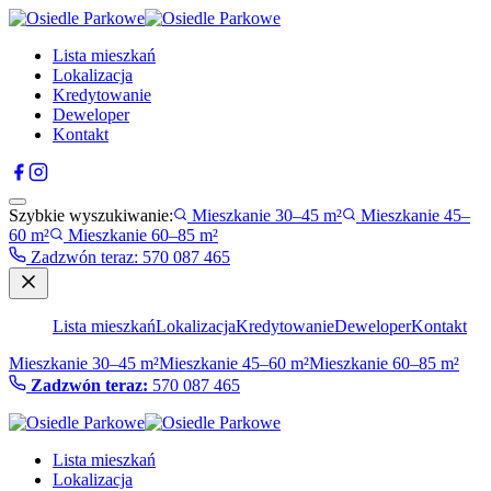
Lista mieszkań
Lokalizacja
Kredytowanie
Deweloper
Kontakt
Szybkie wyszukiwanie:
Mieszkanie 30–45 m²
Mieszkanie 45–
60 m²
Mieszkanie 60–85 m²
Zadzwón teraz
:
570 087 465
Lista mieszkań
Lokalizacja
Kredytowanie
Deweloper
Kontakt
Mieszkanie 30–45 m²
Mieszkanie 45–60 m²
Mieszkanie 60–85 m²
Zadzwón teraz:
570 087 465
Lista mieszkań
Lokalizacja