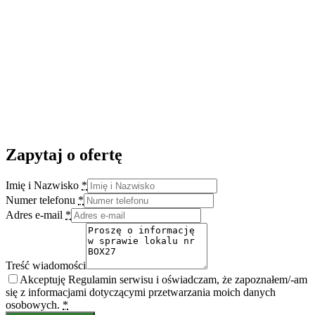
Zapytaj o ofertę
Imię i Nazwisko
*
Numer telefonu
*
Adres e-mail
*
Treść wiadomości
Akceptuję Regulamin serwisu i oświadczam, że zapoznałem/-am
się z informacjami dotyczącymi przetwarzania moich danych
osobowych.
*