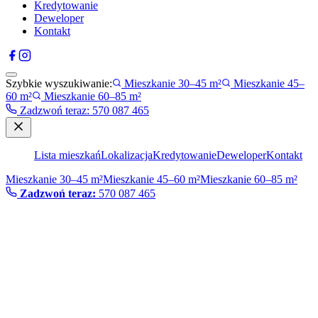
Kredytowanie
Deweloper
Kontakt
Szybkie wyszukiwanie:
Mieszkanie 30–45 m²
Mieszkanie 45–
60 m²
Mieszkanie 60–85 m²
Zadzwoń teraz
:
570 087 465
Lista mieszkań
Lokalizacja
Kredytowanie
Deweloper
Kontakt
Mieszkanie 30–45 m²
Mieszkanie 45–60 m²
Mieszkanie 60–85 m²
Zadzwoń teraz:
570 087 465