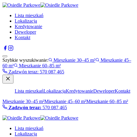
Lista mieszkań
Lokalizacja
Kredytowanie
Deweloper
Kontakt
Szybkie wyszukiwanie:
Mieszkanie 30–45 m²
Mieszkanie 45–
60 m²
Mieszkanie 60–85 m²
Zadzwón teraz
:
570 087 465
Lista mieszkań
Lokalizacja
Kredytowanie
Deweloper
Kontakt
Mieszkanie 30–45 m²
Mieszkanie 45–60 m²
Mieszkanie 60–85 m²
Zadzwón teraz:
570 087 465
Lista mieszkań
Lokalizacja