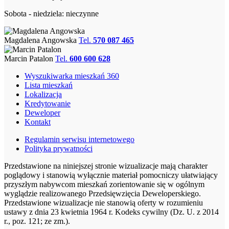
Sobota - niedziela: nieczynne
Magdalena Angowska
Tel.
570 087 465
Marcin Patalon
Tel.
600 600 628
Wyszukiwarka mieszkań 360
Lista mieszkań
Lokalizacja
Kredytowanie
Deweloper
Kontakt
Regulamin serwisu internetowego
Polityka prywatności
Przedstawione na niniejszej stronie wizualizacje mają charakter
poglądowy i stanowią wyłącznie materiał pomocniczy ułatwiający
przyszłym nabywcom mieszkań zorientowanie się w ogólnym
wyglądzie realizowanego Przedsięwzięcia Deweloperskiego.
Przedstawione wizualizacje nie stanowią oferty w rozumieniu
ustawy z dnia 23 kwietnia 1964 r. Kodeks cywilny (Dz. U. z 2014
r., poz. 121; ze zm.).