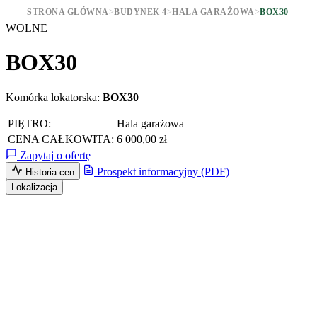
STRONA GŁÓWNA
>
BUDYNEK 4
>
HALA GARAŻOWA
>
BOX30
WOLNE
BOX30
Komórka lokatorska:
BOX30
PIĘTRO:
Hala garażowa
CENA CAŁKOWITA:
6 000,00 zł
Zapytaj o ofertę
Prospekt informacyjny (PDF)
Historia cen
Lokalizacja