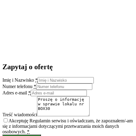
Zapytaj o ofertę
Imię i Nazwisko
*
Numer telefonu
*
Adres e-mail
*
Treść wiadomości
Akceptuję Regulamin serwisu i oświadczam, że zapoznałem/-am
się z informacjami dotyczącymi przetwarzania moich danych
osobowych.
*