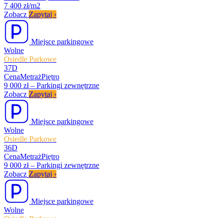
7 400 zł/m2
Zobacz
Zapytaj
›
Miejsce parkingowe
Wolne
Osiedle Parkowe
37D
Cena
Metraż
Piętro
9 000 zł
–
Parkingi zewnętrzne
Zobacz
Zapytaj
›
Miejsce parkingowe
Wolne
Osiedle Parkowe
36D
Cena
Metraż
Piętro
9 000 zł
–
Parkingi zewnętrzne
Zobacz
Zapytaj
›
Miejsce parkingowe
Wolne