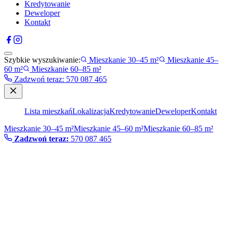
Kredytowanie
Deweloper
Kontakt
Szybkie wyszukiwanie:
Mieszkanie 30–45 m²
Mieszkanie 45–
60 m²
Mieszkanie 60–85 m²
Zadzwoń teraz
:
570 087 465
Lista mieszkań
Lokalizacja
Kredytowanie
Deweloper
Kontakt
Mieszkanie 30–45 m²
Mieszkanie 45–60 m²
Mieszkanie 60–85 m²
Zadzwoń teraz:
570 087 465