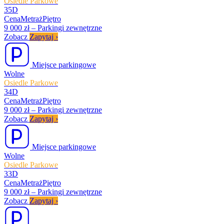
Osiedle Parkowe
35D
Cena
Metraż
Piętro
9 000 zł
–
Parkingi zewnętrzne
Zobacz
Zapytaj
›
Miejsce parkingowe
Wolne
Osiedle Parkowe
34D
Cena
Metraż
Piętro
9 000 zł
–
Parkingi zewnętrzne
Zobacz
Zapytaj
›
Miejsce parkingowe
Wolne
Osiedle Parkowe
33D
Cena
Metraż
Piętro
9 000 zł
–
Parkingi zewnętrzne
Zobacz
Zapytaj
›