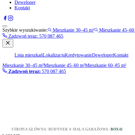
Deweloper
Kontakt
Szybkie wyszukiwanie:
Mieszkanie 30–45 m²
Mieszkanie 45–60
Zadzwoń teraz
:
570 087 465
Lista mieszkań
Lokalizacja
Kredytowanie
Deweloper
Kontakt
Mieszkanie 30–45 m²
Mieszkanie 45–60 m²
Mieszkanie 60–85 m²
Zadzwoń teraz:
570 087 465
STRONA GŁÓWNA
>
BUDYNEK 4
>
HALA GARAŻOWA
>
BOX41