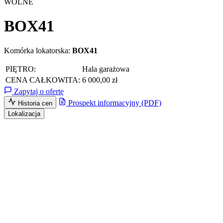
WOLNE
BOX41
Komórka lokatorska:
BOX41
PIĘTRO:
Hala garażowa
CENA CAŁKOWITA:
6 000,00 zł
Zapytaj o ofertę
Prospekt informacyjny (PDF)
Historia cen
Lokalizacja