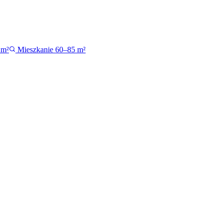
 m²
Mieszkanie 60–85 m²