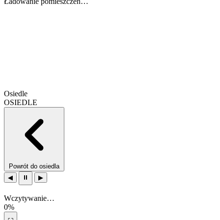
Ładowanie pomieszczeń…
Osiedle
OSIEDLE
Powrót do osiedla
◀
⏸
▶
Wczytywanie…
0%