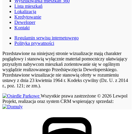
Wyszukiwarka mieszkań 360
Lista mieszkań
Lokalizacja
Kredytowanie
Deweloper
Kontakt
Regulamin serwisu internetowego
Polityka prywatności
Przedstawione na niniejszej stronie wizualizacje mają charakter
poglądowy i stanowią wyłącznie materiał pomocniczy ułatwiający
przyszłym nabywcom mieszkań zorientowanie się w ogólnym
wyglądzie realizowanego Przedsięwzięcia Deweloperskiego.
Przedstawione wizualizacje nie stanowią oferty w rozumieniu
ustawy z dnia 23 kwietnia 1964 r. Kodeks cywilny (Dz. U. z 2014
r., poz. 121; ze zm.).
Wszystkie prawa zastrzeżone © 2026 Lewpol
Projekt, realizacja oraz system CRM wspierający sprzedaż: