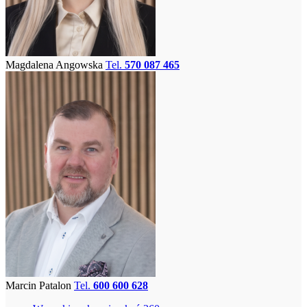
Magdalena Angowska
Tel.
570 087 465
Marcin Patalon
Tel.
600 600 628