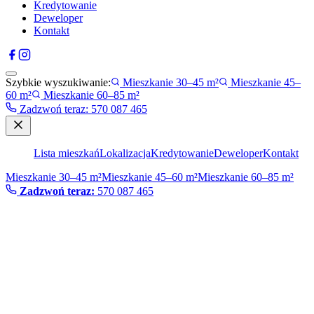
Kredytowanie
Deweloper
Kontakt
Szybkie wyszukiwanie:
Mieszkanie 30–45 m²
Mieszkanie 45–
60 m²
Mieszkanie 60–85 m²
Zadzwoń teraz
:
570 087 465
Lista mieszkań
Lokalizacja
Kredytowanie
Deweloper
Kontakt
Mieszkanie 30–45 m²
Mieszkanie 45–60 m²
Mieszkanie 60–85 m²
Zadzwoń teraz:
570 087 465