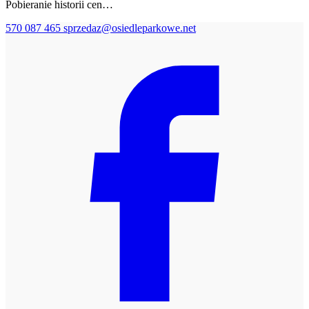
Pobieranie historii cen…
570 087 465
sprzedaz@osiedleparkowe.net