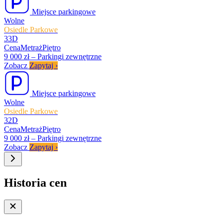
Miejsce parkingowe
Wolne
Osiedle Parkowe
33D
Cena
Metraż
Piętro
9 000 zł
–
Parkingi zewnętrzne
Zobacz
Zapytaj
›
Miejsce parkingowe
Wolne
Osiedle Parkowe
32D
Cena
Metraż
Piętro
9 000 zł
–
Parkingi zewnętrzne
Zobacz
Zapytaj
›
Historia cen