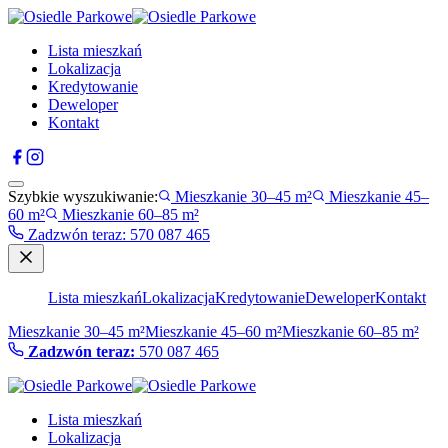
Lista mieszkań
Lokalizacja
Kredytowanie
Deweloper
Kontakt
Szybkie wyszukiwanie:
Mieszkanie 30–45 m²
Mieszkanie 45–
60 m²
Mieszkanie 60–85 m²
Zadzwón teraz
:
570 087 465
Lista mieszkań
Lokalizacja
Kredytowanie
Deweloper
Kontakt
Mieszkanie 30–45 m²
Mieszkanie 45–60 m²
Mieszkanie 60–85 m²
Zadzwón teraz:
570 087 465
Lista mieszkań
Lokalizacja