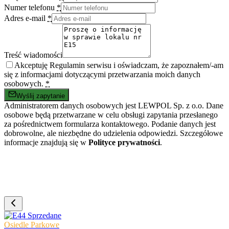
Numer telefonu
*
Adres e-mail
*
Treść wiadomości
Akceptuję Regulamin serwisu i oświadczam, że zapoznałem/-am
się z informacjami dotyczącymi przetwarzania moich danych
osobowych.
*
Wyślij zapytanie
Administratorem danych osobowych jest LEWPOL Sp. z o.o. Dane
osobowe będą przetwarzane w celu obsługi zapytania przesłanego
za pośrednictwem formularza kontaktowego. Podanie danych jest
dobrowolne, ale niezbędne do udzielenia odpowiedzi. Szczegółowe
informacje znajdują się w
Polityce prywatności
.
Sprzedane
Osiedle Parkowe