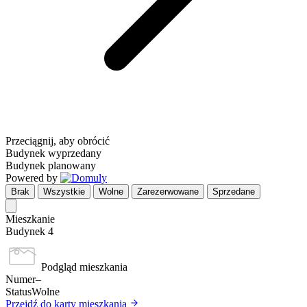
Przeciągnij, aby obrócić
Budynek wyprzedany
Budynek planowany
Powered by
Brak
Wszystkie
Wolne
Zarezerwowane
Sprzedane
Mieszkanie
Budynek 4
Podgląd mieszkania
Numer
–
Status
Wolne
Przejdź do karty mieszkania