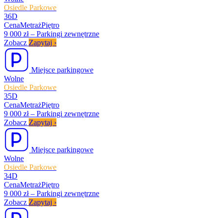
Osiedle Parkowe
36D
Cena
Metraż
Piętro
9 000 zł
–
Parkingi zewnętrzne
Zobacz
Zapytaj
›
Miejsce parkingowe
Wolne
Osiedle Parkowe
35D
Cena
Metraż
Piętro
9 000 zł
–
Parkingi zewnętrzne
Zobacz
Zapytaj
›
Miejsce parkingowe
Wolne
Osiedle Parkowe
34D
Cena
Metraż
Piętro
9 000 zł
–
Parkingi zewnętrzne
Zobacz
Zapytaj
›