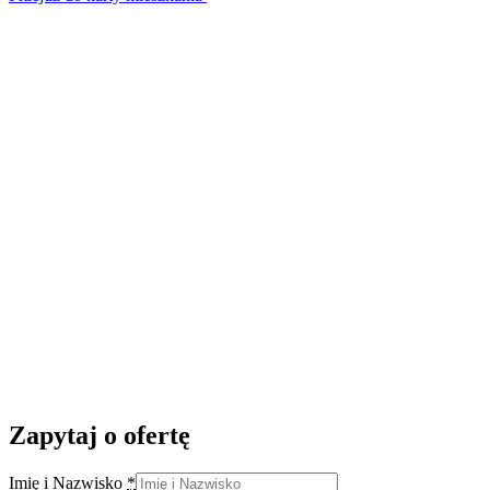
Zapytaj o ofertę
Imię i Nazwisko
*