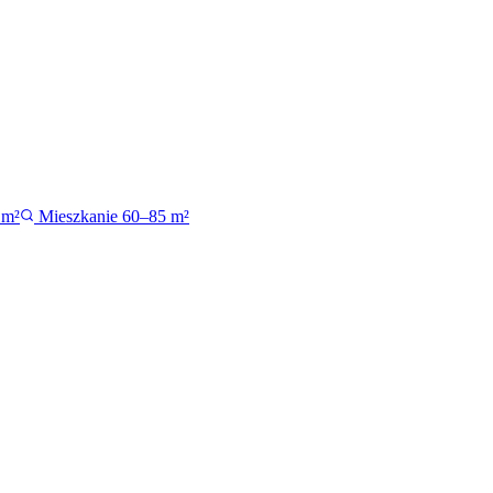
 m²
Mieszkanie 60–85 m²