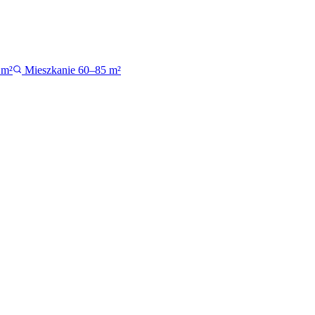
 m²
Mieszkanie 60–85 m²