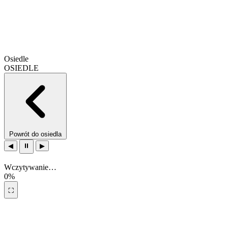
Osiedle
OSIEDLE
Powrót do osiedla
◀
⏸
▶
Wczytywanie…
0%
⛶