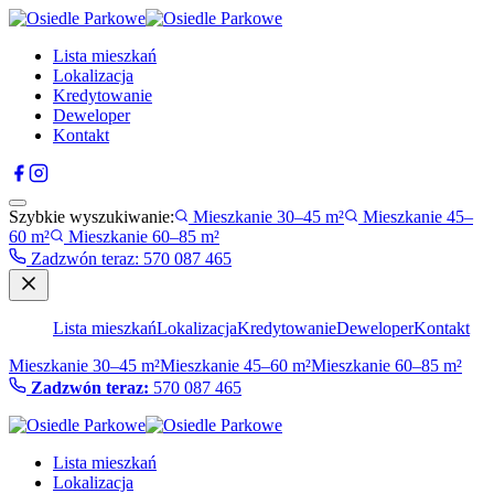
Lista mieszkań
Lokalizacja
Kredytowanie
Deweloper
Kontakt
Szybkie wyszukiwanie:
Mieszkanie 30–45 m²
Mieszkanie 45–
60 m²
Mieszkanie 60–85 m²
Zadzwón teraz
:
570 087 465
Lista mieszkań
Lokalizacja
Kredytowanie
Deweloper
Kontakt
Mieszkanie 30–45 m²
Mieszkanie 45–60 m²
Mieszkanie 60–85 m²
Zadzwón teraz:
570 087 465
Lista mieszkań
Lokalizacja