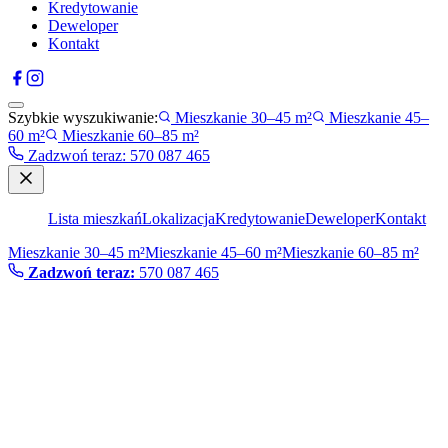
Kredytowanie
Deweloper
Kontakt
Szybkie wyszukiwanie:
Mieszkanie 30–45 m²
Mieszkanie 45–
60 m²
Mieszkanie 60–85 m²
Zadzwoń teraz
:
570 087 465
Lista mieszkań
Lokalizacja
Kredytowanie
Deweloper
Kontakt
Mieszkanie 30–45 m²
Mieszkanie 45–60 m²
Mieszkanie 60–85 m²
Zadzwoń teraz:
570 087 465