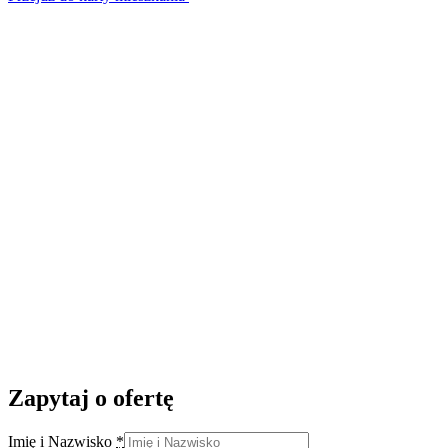
Zapytaj o ofertę
Imię i Nazwisko
*