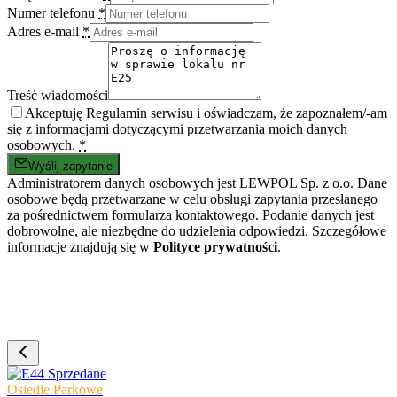
Numer telefonu
*
Adres e-mail
*
Treść wiadomości
Akceptuję Regulamin serwisu i oświadczam, że zapoznałem/-am
się z informacjami dotyczącymi przetwarzania moich danych
osobowych.
*
Wyślij zapytanie
Administratorem danych osobowych jest LEWPOL Sp. z o.o. Dane
osobowe będą przetwarzane w celu obsługi zapytania przesłanego
za pośrednictwem formularza kontaktowego. Podanie danych jest
dobrowolne, ale niezbędne do udzielenia odpowiedzi. Szczegółowe
informacje znajdują się w
Polityce prywatności
.
Sprzedane
Osiedle Parkowe