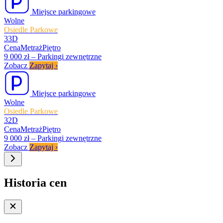
Miejsce parkingowe
Wolne
Osiedle Parkowe
33D
Cena
Metraż
Piętro
9 000 zł
–
Parkingi zewnętrzne
Zobacz
Zapytaj
›
Miejsce parkingowe
Wolne
Osiedle Parkowe
32D
Cena
Metraż
Piętro
9 000 zł
–
Parkingi zewnętrzne
Zobacz
Zapytaj
›
Historia cen