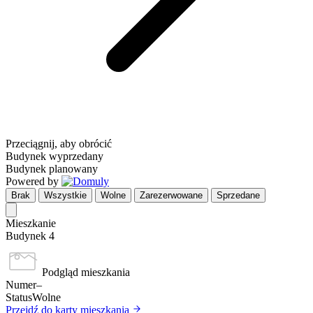
Przeciągnij, aby obrócić
Budynek wyprzedany
Budynek planowany
Powered by
Brak
Wszystkie
Wolne
Zarezerwowane
Sprzedane
Mieszkanie
Budynek 4
Podgląd mieszkania
Numer
–
Status
Wolne
Przejdź do karty mieszkania