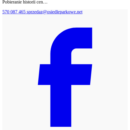
Pobieranie historii cen…
570 087 465
sprzedaz@osiedleparkowe.net