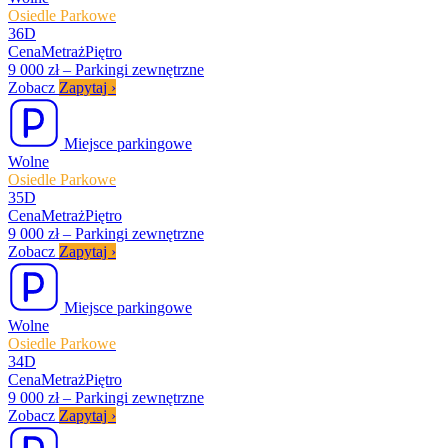
Osiedle Parkowe
36D
Cena
Metraż
Piętro
9 000 zł
–
Parkingi zewnętrzne
Zobacz
Zapytaj
›
Miejsce parkingowe
Wolne
Osiedle Parkowe
35D
Cena
Metraż
Piętro
9 000 zł
–
Parkingi zewnętrzne
Zobacz
Zapytaj
›
Miejsce parkingowe
Wolne
Osiedle Parkowe
34D
Cena
Metraż
Piętro
9 000 zł
–
Parkingi zewnętrzne
Zobacz
Zapytaj
›