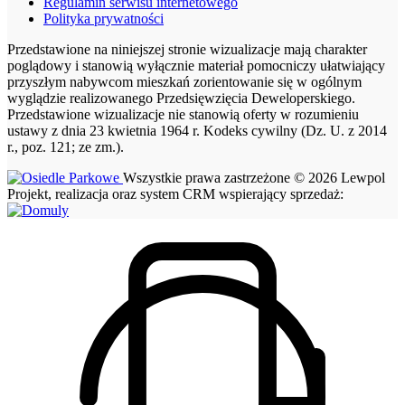
Regulamin serwisu internetowego
Polityka prywatności
Przedstawione na niniejszej stronie wizualizacje mają charakter
poglądowy i stanowią wyłącznie materiał pomocniczy ułatwiający
przyszłym nabywcom mieszkań zorientowanie się w ogólnym
wyglądzie realizowanego Przedsięwzięcia Deweloperskiego.
Przedstawione wizualizacje nie stanowią oferty w rozumieniu
ustawy z dnia 23 kwietnia 1964 r. Kodeks cywilny (Dz. U. z 2014
r., poz. 121; ze zm.).
Wszystkie prawa zastrzeżone © 2026 Lewpol
Projekt, realizacja oraz system CRM wspierający sprzedaż: