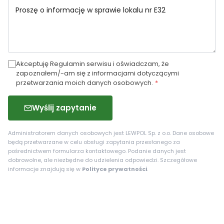
Akceptuję Regulamin serwisu i oświadczam, że
zapoznałem/-am się z informacjami dotyczącymi
przetwarzania moich danych osobowych.
*
Wyślij zapytanie
Administratorem danych osobowych jest LEWPOL Sp. z o.o. Dane osobowe
będą przetwarzane w celu obsługi zapytania przesłanego za
pośrednictwem formularza kontaktowego. Podanie danych jest
dobrowolne, ale niezbędne do udzielenia odpowiedzi. Szczegółowe
informacje znajdują się w
Polityce prywatności
.