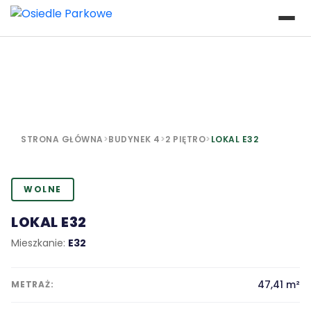
STRONA GŁÓWNA
>
BUDYNEK 4
>
2 PIĘTRO
>
LOKAL E32
WOLNE
LOKAL E32
Mieszkanie:
E32
47,41 m²
METRAŻ: