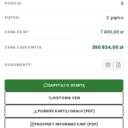
3
POKOJE:
2. piętro
PIĘTRO:
7 400,00 zł
CENA ZA M²:
350 834,00 zł
CENA CAŁKOWITA:
DOKUMENTY:
ZAPYTAJ O OFERTĘ
HISTORIA CEN
POBIERZ KARTĘ LOKALU (PDF)
PROSPEKT INFORMACYJNY (PDF)