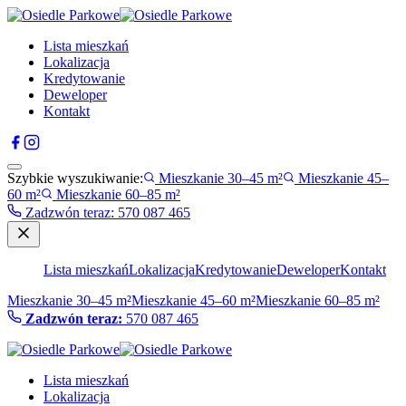
Lista mieszkań
Lokalizacja
Kredytowanie
Deweloper
Kontakt
Szybkie wyszukiwanie:
Mieszkanie 30–45 m²
Mieszkanie 45–
60 m²
Mieszkanie 60–85 m²
Zadzwón teraz
:
570 087 465
Lista mieszkań
Lokalizacja
Kredytowanie
Deweloper
Kontakt
Mieszkanie 30–45 m²
Mieszkanie 45–60 m²
Mieszkanie 60–85 m²
Zadzwón teraz:
570 087 465
Lista mieszkań
Lokalizacja