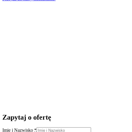
Zapytaj o ofertę
Imię i Nazwisko
*