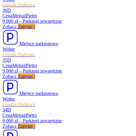
Osiedle Parkowe
36D
Cena
Metraż
Piętro
9 000 zł
–
Parkingi zewnętrzne
Zobacz
Zapytaj
›
Miejsce parkingowe
Wolne
Osiedle Parkowe
35D
Cena
Metraż
Piętro
9 000 zł
–
Parkingi zewnętrzne
Zobacz
Zapytaj
›
Miejsce parkingowe
Wolne
Osiedle Parkowe
34D
Cena
Metraż
Piętro
9 000 zł
–
Parkingi zewnętrzne
Zobacz
Zapytaj
›