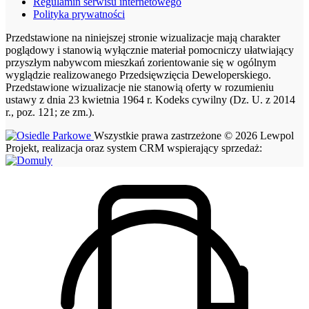
Regulamin serwisu internetowego
Polityka prywatności
Przedstawione na niniejszej stronie wizualizacje mają charakter
poglądowy i stanowią wyłącznie materiał pomocniczy ułatwiający
przyszłym nabywcom mieszkań zorientowanie się w ogólnym
wyglądzie realizowanego Przedsięwzięcia Deweloperskiego.
Przedstawione wizualizacje nie stanowią oferty w rozumieniu
ustawy z dnia 23 kwietnia 1964 r. Kodeks cywilny (Dz. U. z 2014
r., poz. 121; ze zm.).
Wszystkie prawa zastrzeżone © 2026 Lewpol
Projekt, realizacja oraz system CRM wspierający sprzedaż: