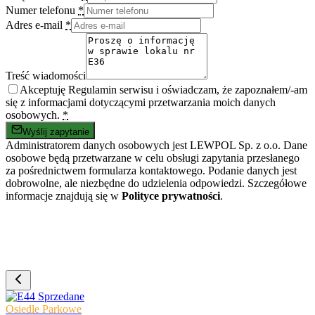
Numer telefonu
*
Adres e-mail
*
Treść wiadomości
Akceptuję Regulamin serwisu i oświadczam, że zapoznałem/-am
się z informacjami dotyczącymi przetwarzania moich danych
osobowych.
*
Wyślij zapytanie
Administratorem danych osobowych jest LEWPOL Sp. z o.o. Dane
osobowe będą przetwarzane w celu obsługi zapytania przesłanego
za pośrednictwem formularza kontaktowego. Podanie danych jest
dobrowolne, ale niezbędne do udzielenia odpowiedzi. Szczegółowe
informacje znajdują się w
Polityce prywatności
.
Sprzedane
Osiedle Parkowe