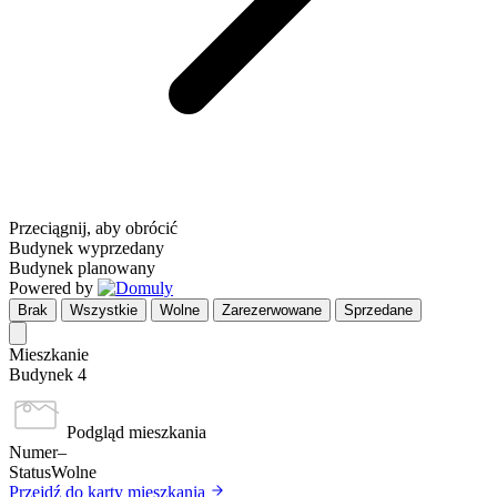
Przeciągnij, aby obrócić
Budynek wyprzedany
Budynek planowany
Powered by
Brak
Wszystkie
Wolne
Zarezerwowane
Sprzedane
Mieszkanie
Budynek 4
Podgląd mieszkania
Numer
–
Status
Wolne
Przejdź do karty mieszkania