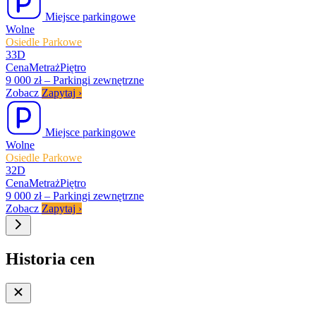
Miejsce parkingowe
Wolne
Osiedle Parkowe
33D
Cena
Metraż
Piętro
9 000 zł
–
Parkingi zewnętrzne
Zobacz
Zapytaj
›
Miejsce parkingowe
Wolne
Osiedle Parkowe
32D
Cena
Metraż
Piętro
9 000 zł
–
Parkingi zewnętrzne
Zobacz
Zapytaj
›
Historia cen