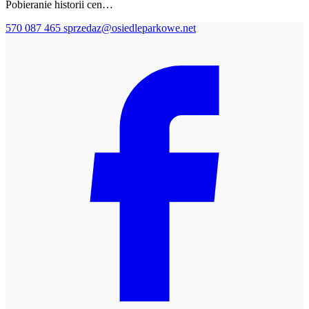
Pobieranie historii cen…
570 087 465
sprzedaz@osiedleparkowe.net