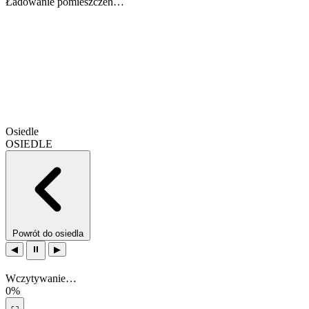
Ładowanie pomieszczeń…
Osiedle
OSIEDLE
Powrót do osiedla
◀
⏸
▶
Wczytywanie…
0%