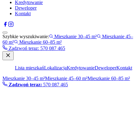
Kredytowanie
Deweloper
Kontakt
Szybkie wyszukiwanie:
Mieszkanie 30–45 m²
Mieszkanie 45–
60 m²
Mieszkanie 60–85 m²
Zadzwoń teraz
:
570 087 465
Lista mieszkań
Lokalizacja
Kredytowanie
Deweloper
Kontakt
Mieszkanie 30–45 m²
Mieszkanie 45–60 m²
Mieszkanie 60–85 m²
Zadzwoń teraz:
570 087 465