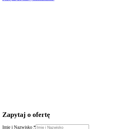
Zapytaj o ofertę
Imię i Nazwisko
*