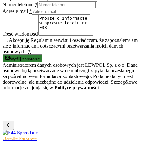
Numer telefonu
*
Adres e-mail
*
Treść wiadomości
Akceptuję Regulamin serwisu i oświadczam, że zapoznałem/-am
się z informacjami dotyczącymi przetwarzania moich danych
osobowych.
*
Wyślij zapytanie
Administratorem danych osobowych jest LEWPOL Sp. z o.o. Dane
osobowe będą przetwarzane w celu obsługi zapytania przesłanego
za pośrednictwem formularza kontaktowego. Podanie danych jest
dobrowolne, ale niezbędne do udzielenia odpowiedzi. Szczegółowe
informacje znajdują się w
Polityce prywatności
.
Sprzedane
Osiedle Parkowe