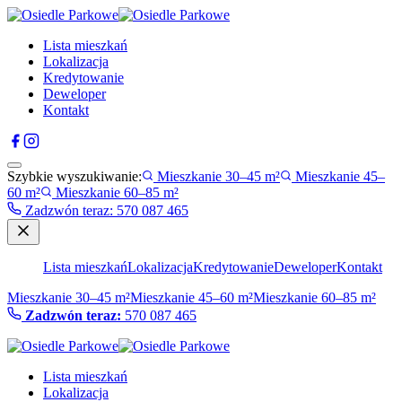
Lista mieszkań
Lokalizacja
Kredytowanie
Deweloper
Kontakt
Szybkie wyszukiwanie:
Mieszkanie 30–45 m²
Mieszkanie 45–
60 m²
Mieszkanie 60–85 m²
Zadzwón teraz
:
570 087 465
Lista mieszkań
Lokalizacja
Kredytowanie
Deweloper
Kontakt
Mieszkanie 30–45 m²
Mieszkanie 45–60 m²
Mieszkanie 60–85 m²
Zadzwón teraz:
570 087 465
Lista mieszkań
Lokalizacja