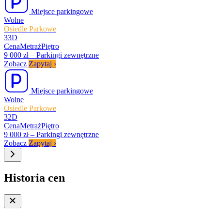
Miejsce parkingowe
Wolne
Osiedle Parkowe
33D
Cena
Metraż
Piętro
9 000 zł
–
Parkingi zewnętrzne
Zobacz
Zapytaj
›
Miejsce parkingowe
Wolne
Osiedle Parkowe
32D
Cena
Metraż
Piętro
9 000 zł
–
Parkingi zewnętrzne
Zobacz
Zapytaj
›
Historia cen