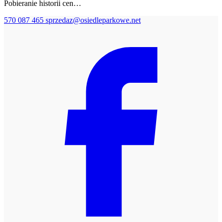
Pobieranie historii cen…
570 087 465
sprzedaz@osiedleparkowe.net