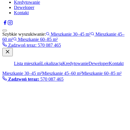
Kredytowanie
Deweloper
Kontakt
Szybkie wyszukiwanie:
Mieszkanie 30–45 m²
Mieszkanie 45–
60 m²
Mieszkanie 60–85 m²
Zadzwoń teraz
:
570 087 465
Lista mieszkań
Lokalizacja
Kredytowanie
Deweloper
Kontakt
Mieszkanie 30–45 m²
Mieszkanie 45–60 m²
Mieszkanie 60–85 m²
Zadzwoń teraz:
570 087 465