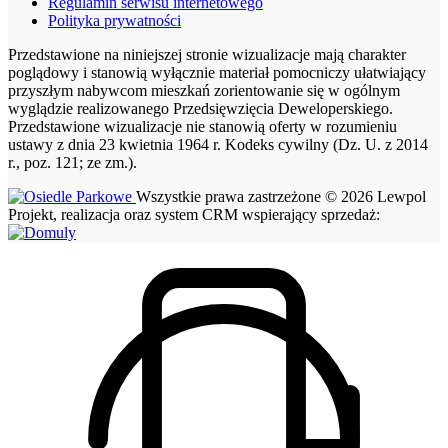
Regulamin serwisu internetowego
Polityka prywatności
Przedstawione na niniejszej stronie wizualizacje mają charakter
poglądowy i stanowią wyłącznie materiał pomocniczy ułatwiający
przyszłym nabywcom mieszkań zorientowanie się w ogólnym
wyglądzie realizowanego Przedsięwzięcia Deweloperskiego.
Przedstawione wizualizacje nie stanowią oferty w rozumieniu
ustawy z dnia 23 kwietnia 1964 r. Kodeks cywilny (Dz. U. z 2014
r., poz. 121; ze zm.).
Wszystkie prawa zastrzeżone © 2026 Lewpol
Projekt, realizacja oraz system CRM wspierający sprzedaż: