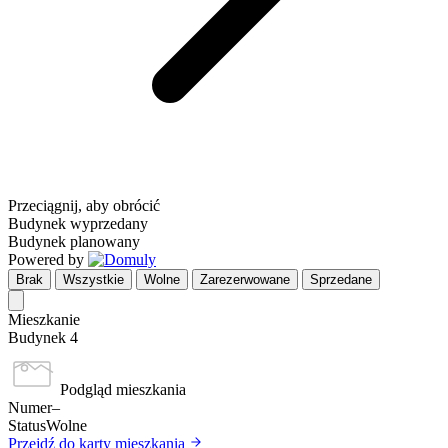
Przeciągnij, aby obrócić
Budynek wyprzedany
Budynek planowany
Powered by
Brak
Wszystkie
Wolne
Zarezerwowane
Sprzedane
Mieszkanie
Budynek 4
Podgląd mieszkania
Numer
–
Status
Wolne
Przejdź do karty mieszkania