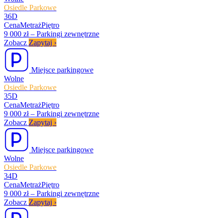
Osiedle Parkowe
36D
Cena
Metraż
Piętro
9 000 zł
–
Parkingi zewnętrzne
Zobacz
Zapytaj
›
Miejsce parkingowe
Wolne
Osiedle Parkowe
35D
Cena
Metraż
Piętro
9 000 zł
–
Parkingi zewnętrzne
Zobacz
Zapytaj
›
Miejsce parkingowe
Wolne
Osiedle Parkowe
34D
Cena
Metraż
Piętro
9 000 zł
–
Parkingi zewnętrzne
Zobacz
Zapytaj
›