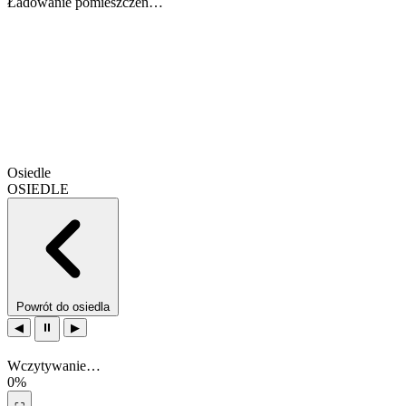
Ładowanie pomieszczeń…
Osiedle
OSIEDLE
Powrót do osiedla
◀
⏸
▶
Wczytywanie…
0%