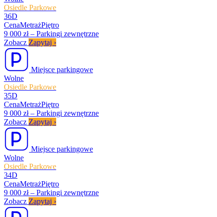
Osiedle Parkowe
36D
Cena
Metraż
Piętro
9 000 zł
–
Parkingi zewnętrzne
Zobacz
Zapytaj
›
Miejsce parkingowe
Wolne
Osiedle Parkowe
35D
Cena
Metraż
Piętro
9 000 zł
–
Parkingi zewnętrzne
Zobacz
Zapytaj
›
Miejsce parkingowe
Wolne
Osiedle Parkowe
34D
Cena
Metraż
Piętro
9 000 zł
–
Parkingi zewnętrzne
Zobacz
Zapytaj
›