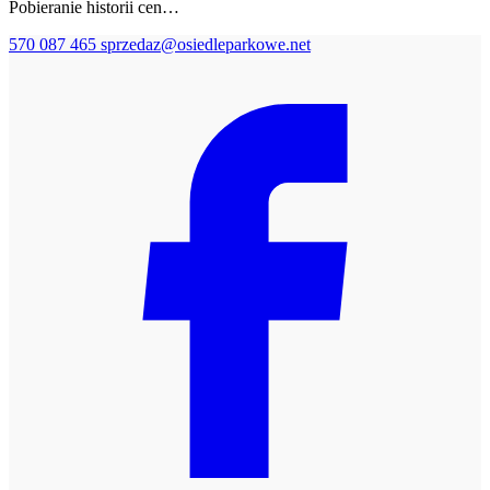
Pobieranie historii cen…
570 087 465
sprzedaz@osiedleparkowe.net