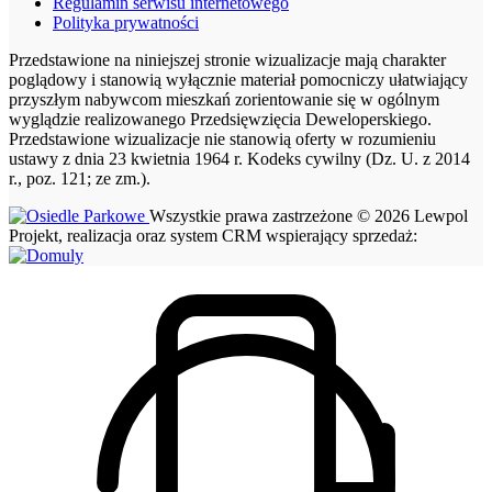
Regulamin serwisu internetowego
Polityka prywatności
Przedstawione na niniejszej stronie wizualizacje mają charakter
poglądowy i stanowią wyłącznie materiał pomocniczy ułatwiający
przyszłym nabywcom mieszkań zorientowanie się w ogólnym
wyglądzie realizowanego Przedsięwzięcia Deweloperskiego.
Przedstawione wizualizacje nie stanowią oferty w rozumieniu
ustawy z dnia 23 kwietnia 1964 r. Kodeks cywilny (Dz. U. z 2014
r., poz. 121; ze zm.).
Wszystkie prawa zastrzeżone © 2026 Lewpol
Projekt, realizacja oraz system CRM wspierający sprzedaż: