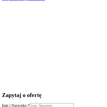
Zapytaj o ofertę
Imię i Nazwisko
*