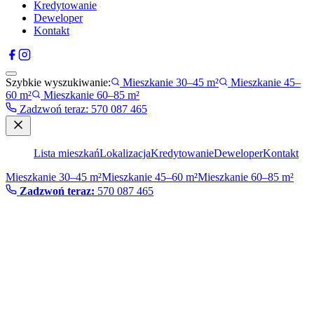
Kredytowanie
Deweloper
Kontakt
Szybkie wyszukiwanie:
Mieszkanie 30–45 m²
Mieszkanie 45–
60 m²
Mieszkanie 60–85 m²
Zadzwoń teraz
:
570 087 465
Lista mieszkań
Lokalizacja
Kredytowanie
Deweloper
Kontakt
Mieszkanie 30–45 m²
Mieszkanie 45–60 m²
Mieszkanie 60–85 m²
Zadzwoń teraz:
570 087 465