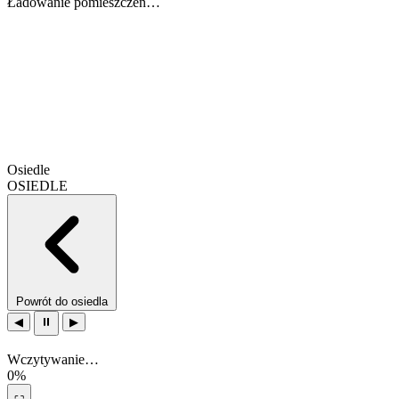
Ładowanie pomieszczeń…
Osiedle
OSIEDLE
Powrót do osiedla
◀
⏸
▶
Wczytywanie…
0%