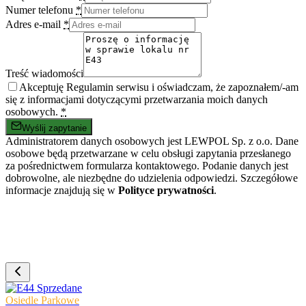
Numer telefonu
*
Adres e-mail
*
Treść wiadomości
Akceptuję Regulamin serwisu i oświadczam, że zapoznałem/-am
się z informacjami dotyczącymi przetwarzania moich danych
osobowych.
*
Wyślij zapytanie
Administratorem danych osobowych jest LEWPOL Sp. z o.o. Dane
osobowe będą przetwarzane w celu obsługi zapytania przesłanego
za pośrednictwem formularza kontaktowego. Podanie danych jest
dobrowolne, ale niezbędne do udzielenia odpowiedzi. Szczegółowe
informacje znajdują się w
Polityce prywatności
.
Sprzedane
Osiedle Parkowe