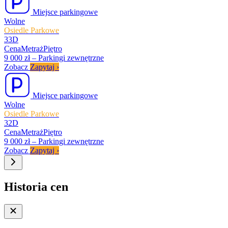
Miejsce parkingowe
Wolne
Osiedle Parkowe
33D
Cena
Metraż
Piętro
9 000 zł
–
Parkingi zewnętrzne
Zobacz
Zapytaj
›
Miejsce parkingowe
Wolne
Osiedle Parkowe
32D
Cena
Metraż
Piętro
9 000 zł
–
Parkingi zewnętrzne
Zobacz
Zapytaj
›
Historia cen