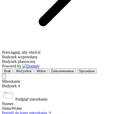
Przeciągnij, aby obrócić
Budynek wyprzedany
Budynek planowany
Powered by
Brak
Wszystkie
Wolne
Zarezerwowane
Sprzedane
Mieszkanie
Budynek 4
Podgląd mieszkania
Numer
–
Status
Wolne
Przejdź do karty mieszkania