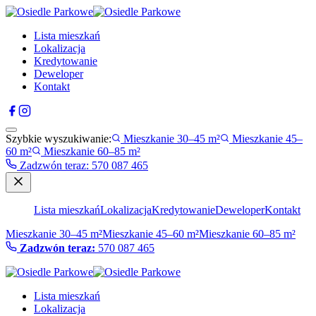
Lista mieszkań
Lokalizacja
Kredytowanie
Deweloper
Kontakt
Szybkie wyszukiwanie:
Mieszkanie 30–45 m²
Mieszkanie 45–
60 m²
Mieszkanie 60–85 m²
Zadzwón teraz
:
570 087 465
Lista mieszkań
Lokalizacja
Kredytowanie
Deweloper
Kontakt
Mieszkanie 30–45 m²
Mieszkanie 45–60 m²
Mieszkanie 60–85 m²
Zadzwón teraz:
570 087 465
Lista mieszkań
Lokalizacja