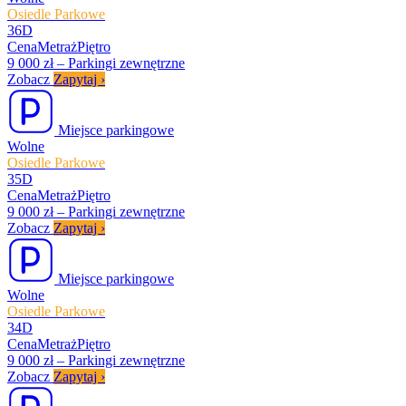
Osiedle Parkowe
36D
Cena
Metraż
Piętro
9 000 zł
–
Parkingi zewnętrzne
Zobacz
Zapytaj
›
Miejsce parkingowe
Wolne
Osiedle Parkowe
35D
Cena
Metraż
Piętro
9 000 zł
–
Parkingi zewnętrzne
Zobacz
Zapytaj
›
Miejsce parkingowe
Wolne
Osiedle Parkowe
34D
Cena
Metraż
Piętro
9 000 zł
–
Parkingi zewnętrzne
Zobacz
Zapytaj
›