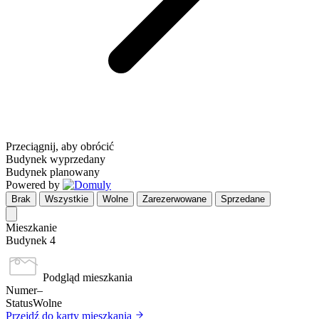
Przeciągnij, aby obrócić
Budynek wyprzedany
Budynek planowany
Powered by
Brak
Wszystkie
Wolne
Zarezerwowane
Sprzedane
Mieszkanie
Budynek 4
Podgląd mieszkania
Numer
–
Status
Wolne
Przejdź do karty mieszkania