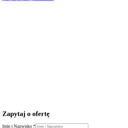
Zapytaj o ofertę
Imię i Nazwisko
*