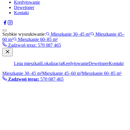
Kredytowanie
Deweloper
Kontakt
Szybkie wyszukiwanie:
Mieszkanie 30–45 m²
Mieszkanie 45–
60 m²
Mieszkanie 60–85 m²
Zadzwoń teraz
:
570 087 465
Lista mieszkań
Lokalizacja
Kredytowanie
Deweloper
Kontakt
Mieszkanie 30–45 m²
Mieszkanie 45–60 m²
Mieszkanie 60–85 m²
Zadzwoń teraz:
570 087 465