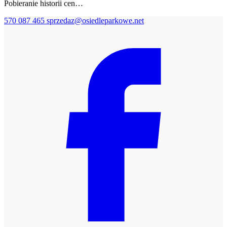
Pobieranie historii cen…
570 087 465
sprzedaz@osiedleparkowe.net