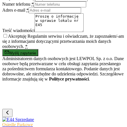
Numer telefonu
*
Adres e-mail
*
Treść wiadomości
Akceptuję Regulamin serwisu i oświadczam, że zapoznałem/-am
się z informacjami dotyczącymi przetwarzania moich danych
osobowych.
*
Wyślij zapytanie
Administratorem danych osobowych jest LEWPOL Sp. z o.o. Dane
osobowe będą przetwarzane w celu obsługi zapytania przesłanego
za pośrednictwem formularza kontaktowego. Podanie danych jest
dobrowolne, ale niezbędne do udzielenia odpowiedzi. Szczegółowe
informacje znajdują się w
Polityce prywatności
.
Sprzedane
Osiedle Parkowe