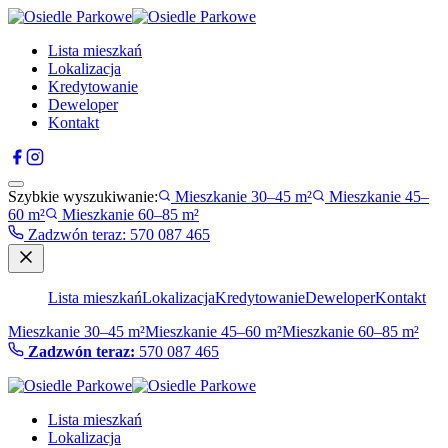
Lista mieszkań
Lokalizacja
Kredytowanie
Deweloper
Kontakt
Szybkie wyszukiwanie:
Mieszkanie 30–45 m²
Mieszkanie 45–
60 m²
Mieszkanie 60–85 m²
Zadzwón teraz
:
570 087 465
Lista mieszkań
Lokalizacja
Kredytowanie
Deweloper
Kontakt
Mieszkanie 30–45 m²
Mieszkanie 45–60 m²
Mieszkanie 60–85 m²
Zadzwón teraz:
570 087 465
Lista mieszkań
Lokalizacja