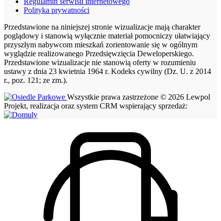
Regulamin serwisu internetowego
Polityka prywatności
Przedstawione na niniejszej stronie wizualizacje mają charakter
poglądowy i stanowią wyłącznie materiał pomocniczy ułatwiający
przyszłym nabywcom mieszkań zorientowanie się w ogólnym
wyglądzie realizowanego Przedsięwzięcia Deweloperskiego.
Przedstawione wizualizacje nie stanowią oferty w rozumieniu
ustawy z dnia 23 kwietnia 1964 r. Kodeks cywilny (Dz. U. z 2014
r., poz. 121; ze zm.).
Wszystkie prawa zastrzeżone © 2026 Lewpol
Projekt, realizacja oraz system CRM wspierający sprzedaż: