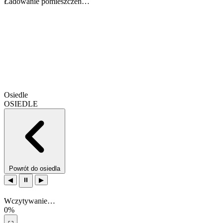
Ładowanie pomieszczeń…
Osiedle
OSIEDLE
Powrót do osiedla
◀
⏸
▶
Wczytywanie…
0%