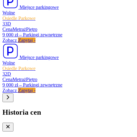
Miejsce parkingowe
Wolne
Osiedle Parkowe
33D
Cena
Metraż
Piętro
9 000 zł
–
Parkingi zewnętrzne
Zobacz
Zapytaj
›
Miejsce parkingowe
Wolne
Osiedle Parkowe
32D
Cena
Metraż
Piętro
9 000 zł
–
Parkingi zewnętrzne
Zobacz
Zapytaj
›
Historia cen