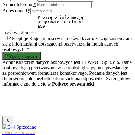
Numer telefonu
*
Adres e-mail
*
Treść wiadomości
Akceptuję Regulamin serwisu i oświadczam, że zapoznałem/-am
się z informacjami dotyczącymi przetwarzania moich danych
osobowych.
*
Wyślij zapytanie
Administratorem danych osobowych jest LEWPOL Sp. z o.o. Dane
osobowe będą przetwarzane w celu obsługi zapytania przesłanego
za pośrednictwem formularza kontaktowego. Podanie danych jest
dobrowolne, ale niezbędne do udzielenia odpowiedzi. Szczegółowe
informacje znajdują się w
Polityce prywatności
.
Sprzedane
Osiedle Parkowe