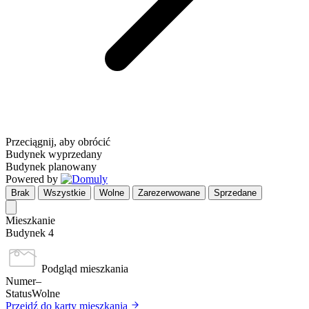
Przeciągnij, aby obrócić
Budynek wyprzedany
Budynek planowany
Powered by
Brak
Wszystkie
Wolne
Zarezerwowane
Sprzedane
Mieszkanie
Budynek 4
Podgląd mieszkania
Numer
–
Status
Wolne
Przejdź do karty mieszkania