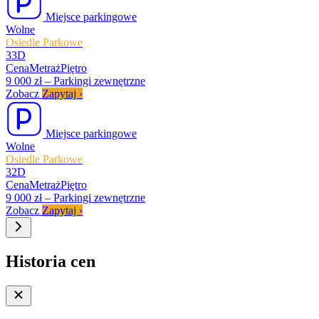
Miejsce parkingowe
Wolne
Osiedle Parkowe
33D
Cena
Metraż
Piętro
9 000 zł
–
Parkingi zewnętrzne
Zobacz
Zapytaj
›
Miejsce parkingowe
Wolne
Osiedle Parkowe
32D
Cena
Metraż
Piętro
9 000 zł
–
Parkingi zewnętrzne
Zobacz
Zapytaj
›
Historia cen