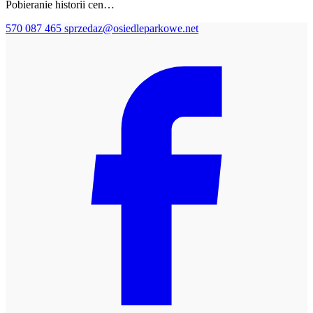
Pobieranie historii cen…
570 087 465
sprzedaz@osiedleparkowe.net