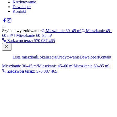
Kredytowanie
Deweloper
Kontakt
Szybkie wyszukiwanie:
Mieszkanie 30–45 m²
Mieszkanie 45–
60 m²
Mieszkanie 60–85 m²
Zadzwoń teraz
:
570 087 465
Lista mieszkań
Lokalizacja
Kredytowanie
Deweloper
Kontakt
Mieszkanie 30–45 m²
Mieszkanie 45–60 m²
Mieszkanie 60–85 m²
Zadzwoń teraz:
570 087 465