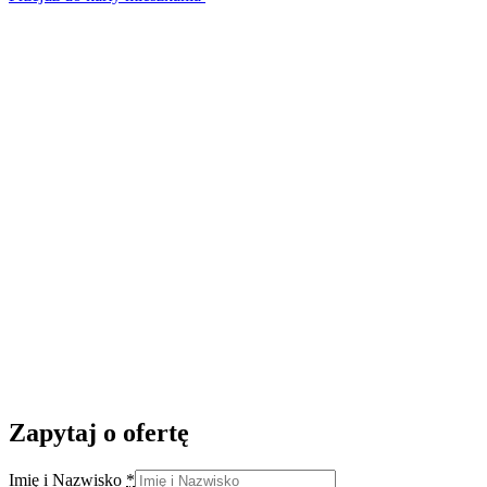
Zapytaj o ofertę
Imię i Nazwisko
*