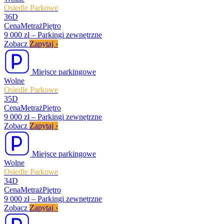
Osiedle Parkowe
36D
Cena
Metraż
Piętro
9 000 zł
–
Parkingi zewnętrzne
Zobacz
Zapytaj
›
Miejsce parkingowe
Wolne
Osiedle Parkowe
35D
Cena
Metraż
Piętro
9 000 zł
–
Parkingi zewnętrzne
Zobacz
Zapytaj
›
Miejsce parkingowe
Wolne
Osiedle Parkowe
34D
Cena
Metraż
Piętro
9 000 zł
–
Parkingi zewnętrzne
Zobacz
Zapytaj
›