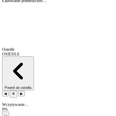
Ładowanie pomieszczeń…
Osiedle
OSIEDLE
Powrót do osiedla
◀
⏸
▶
Wczytywanie…
0%