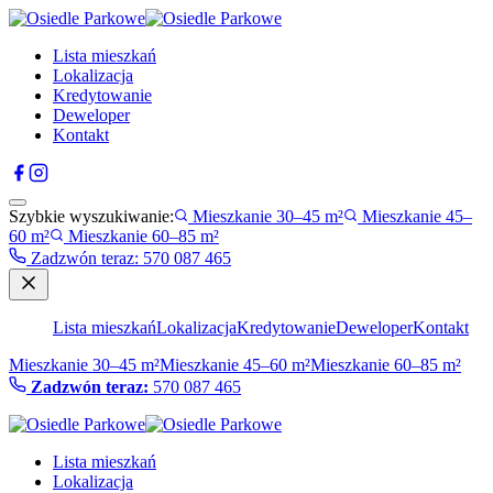
Lista mieszkań
Lokalizacja
Kredytowanie
Deweloper
Kontakt
Szybkie wyszukiwanie:
Mieszkanie 30–45 m²
Mieszkanie 45–
60 m²
Mieszkanie 60–85 m²
Zadzwón teraz
:
570 087 465
Lista mieszkań
Lokalizacja
Kredytowanie
Deweloper
Kontakt
Mieszkanie 30–45 m²
Mieszkanie 45–60 m²
Mieszkanie 60–85 m²
Zadzwón teraz:
570 087 465
Lista mieszkań
Lokalizacja