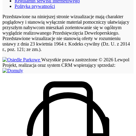
Regulamin serwisu internetowego
Polityka prywatności
Przedstawione na niniejszej stronie wizualizacje mają charakter
poglądowy i stanowią wyłącznie materiał pomocniczy ułatwiający
przyszłym nabywcom mieszkań zorientowanie się w ogólnym
wyglądzie realizowanego Przedsięwzięcia Deweloperskiego.
Przedstawione wizualizacje nie stanowią oferty w rozumieniu
ustawy z dnia 23 kwietnia 1964 r. Kodeks cywilny (Dz. U. z 2014
r., poz. 121; ze zm.).
Wszystkie prawa zastrzeżone © 2026 Lewpol
Projekt, realizacja oraz system CRM wspierający sprzedaż: