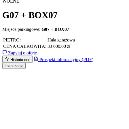
WOLNE
G07 + BOX07
Miejsce parkingowe:
G07 + BOX07
PIĘTRO:
Hala garażowa
CENA CAŁKOWITA:
33 000,00 zł
Zapytaj o ofertę
Prospekt informacyjny (PDF)
Historia cen
Lokalizacja