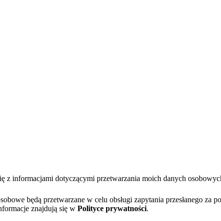
się z informacjami dotyczącymi przetwarzania moich danych osobowy
bowe będą przetwarzane w celu obsługi zapytania przesłanego za po
nformacje znajdują się w
Polityce prywatności
.