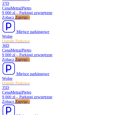
37D
Cena
Metraż
Piętro
9 000 zł
–
Parkingi zewnętrzne
Zobacz
Zapytaj
›
Miejsce parkingowe
Wolne
Osiedle Parkowe
36D
Cena
Metraż
Piętro
9 000 zł
–
Parkingi zewnętrzne
Zobacz
Zapytaj
›
Miejsce parkingowe
Wolne
Osiedle Parkowe
35D
Cena
Metraż
Piętro
9 000 zł
–
Parkingi zewnętrzne
Zobacz
Zapytaj
›