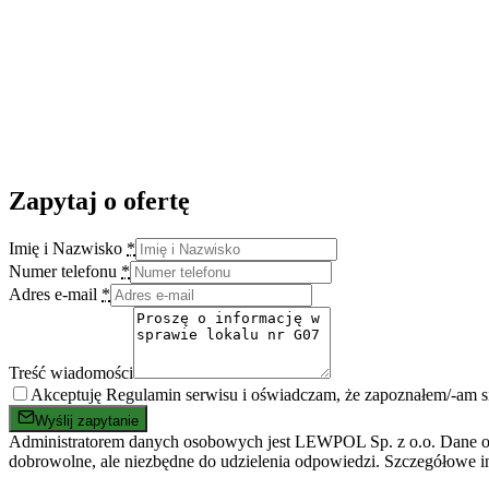
Zapytaj o ofertę
Imię i Nazwisko
*
Numer telefonu
*
Adres e-mail
*
Treść wiadomości
Akceptuję Regulamin serwisu i oświadczam, że zapoznałem/-am 
Wyślij zapytanie
Administratorem danych osobowych jest LEWPOL Sp. z o.o. Dane oso
dobrowolne, ale niezbędne do udzielenia odpowiedzi. Szczegółowe i