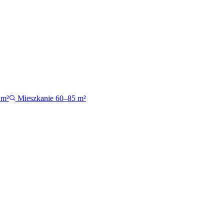
 m²
Mieszkanie 60–85 m²