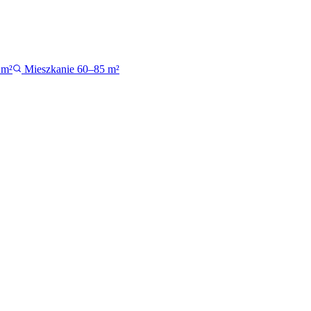
 m²
Mieszkanie 60–85 m²