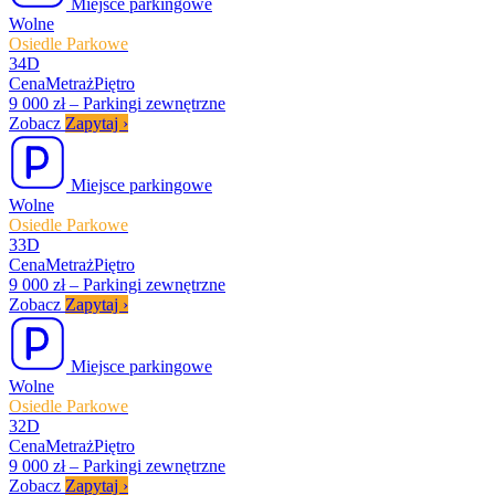
Miejsce parkingowe
Wolne
Osiedle Parkowe
34D
Cena
Metraż
Piętro
9 000 zł
–
Parkingi zewnętrzne
Zobacz
Zapytaj
›
Miejsce parkingowe
Wolne
Osiedle Parkowe
33D
Cena
Metraż
Piętro
9 000 zł
–
Parkingi zewnętrzne
Zobacz
Zapytaj
›
Miejsce parkingowe
Wolne
Osiedle Parkowe
32D
Cena
Metraż
Piętro
9 000 zł
–
Parkingi zewnętrzne
Zobacz
Zapytaj
›