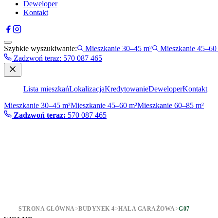
Deweloper
Kontakt
Szybkie wyszukiwanie:
Mieszkanie 30–45 m²
Mieszkanie 45–60
Zadzwoń teraz
:
570 087 465
Lista mieszkań
Lokalizacja
Kredytowanie
Deweloper
Kontakt
Mieszkanie 30–45 m²
Mieszkanie 45–60 m²
Mieszkanie 60–85 m²
Zadzwoń teraz:
570 087 465
STRONA GŁÓWNA
>
BUDYNEK 4
>
HALA GARAŻOWA
>
G07