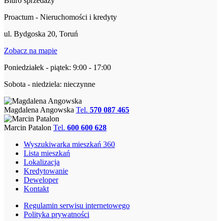
Biuro sprzedaży
Proactum - Nieruchomości i kredyty
ul. Bydgoska 20, Toruń
Zobacz na mapie
Poniedziałek - piątek: 9:00 - 17:00
Sobota - niedziela: nieczynne
Magdalena Angowska
Tel.
570 087 465
Marcin Patalon
Tel.
600 600 628
Wyszukiwarka mieszkań 360
Lista mieszkań
Lokalizacja
Kredytowanie
Deweloper
Kontakt
Regulamin serwisu internetowego
Polityka prywatności