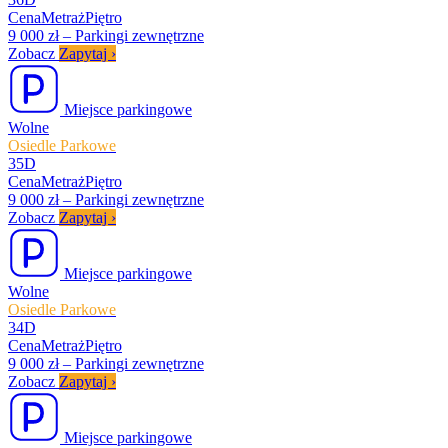
Cena
Metraż
Piętro
9 000 zł
–
Parkingi zewnętrzne
Zobacz
Zapytaj
›
Miejsce parkingowe
Wolne
Osiedle Parkowe
35D
Cena
Metraż
Piętro
9 000 zł
–
Parkingi zewnętrzne
Zobacz
Zapytaj
›
Miejsce parkingowe
Wolne
Osiedle Parkowe
34D
Cena
Metraż
Piętro
9 000 zł
–
Parkingi zewnętrzne
Zobacz
Zapytaj
›
Miejsce parkingowe