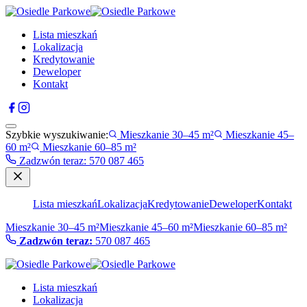
Lista mieszkań
Lokalizacja
Kredytowanie
Deweloper
Kontakt
Szybkie wyszukiwanie:
Mieszkanie 30–45 m²
Mieszkanie 45–
60 m²
Mieszkanie 60–85 m²
Zadzwón teraz
:
570 087 465
Lista mieszkań
Lokalizacja
Kredytowanie
Deweloper
Kontakt
Mieszkanie 30–45 m²
Mieszkanie 45–60 m²
Mieszkanie 60–85 m²
Zadzwón teraz:
570 087 465
Lista mieszkań
Lokalizacja