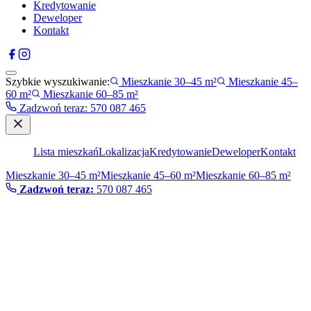
Kredytowanie
Deweloper
Kontakt
Szybkie wyszukiwanie:
Mieszkanie 30–45 m²
Mieszkanie 45–
60 m²
Mieszkanie 60–85 m²
Zadzwoń teraz
:
570 087 465
Lista mieszkań
Lokalizacja
Kredytowanie
Deweloper
Kontakt
Mieszkanie 30–45 m²
Mieszkanie 45–60 m²
Mieszkanie 60–85 m²
Zadzwoń teraz:
570 087 465