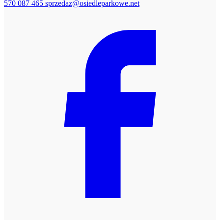
570 087 465
sprzedaz@osiedleparkowe.net