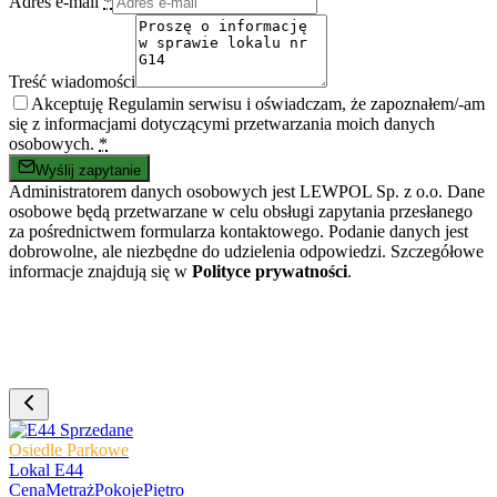
Adres e-mail
*
Treść wiadomości
Akceptuję Regulamin serwisu i oświadczam, że zapoznałem/-am
się z informacjami dotyczącymi przetwarzania moich danych
osobowych.
*
Wyślij zapytanie
Administratorem danych osobowych jest LEWPOL Sp. z o.o. Dane
osobowe będą przetwarzane w celu obsługi zapytania przesłanego
za pośrednictwem formularza kontaktowego. Podanie danych jest
dobrowolne, ale niezbędne do udzielenia odpowiedzi. Szczegółowe
informacje znajdują się w
Polityce prywatności
.
Sprzedane
Osiedle Parkowe
Lokal E44
Cena
Metraż
Pokoje
Piętro