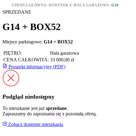
STRONA GŁÓWNA
>
BUDYNEK 4
>
HALA GARAŻOWA
>
G14
SPRZEDANE
G14 + BOX52
Miejsce parkingowe:
G14 + BOX52
PIĘTRO:
Hala garażowa
CENA CAŁKOWITA:
33 000,00 zł
Prospekt informacyjny (PDF)
Podgląd niedostępny
To mieszkanie jest już
sprzedane
.
Zapraszamy do zapoznania się z pozostałą ofertą.
Zobacz dostępne mieszkania