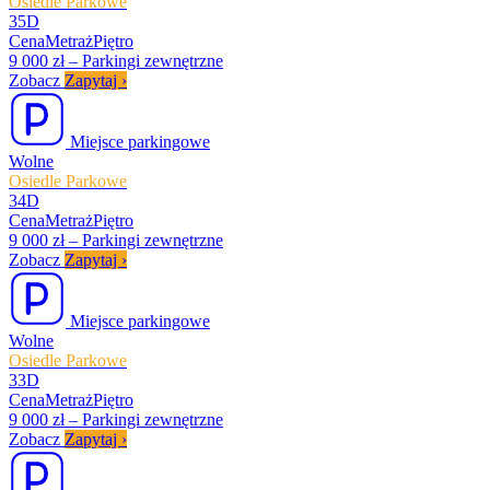
Osiedle Parkowe
35D
Cena
Metraż
Piętro
9 000 zł
–
Parkingi zewnętrzne
Zobacz
Zapytaj
›
Miejsce parkingowe
Wolne
Osiedle Parkowe
34D
Cena
Metraż
Piętro
9 000 zł
–
Parkingi zewnętrzne
Zobacz
Zapytaj
›
Miejsce parkingowe
Wolne
Osiedle Parkowe
33D
Cena
Metraż
Piętro
9 000 zł
–
Parkingi zewnętrzne
Zobacz
Zapytaj
›