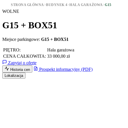
STRONA GŁÓWNA
>
BUDYNEK 4
>
HALA GARAŻOWA
>
G15
WOLNE
G15 + BOX51
Miejsce parkingowe:
G15 + BOX51
PIĘTRO:
Hala garażowa
CENA CAŁKOWITA:
33 000,00 zł
Zapytaj o ofertę
Prospekt informacyjny (PDF)
Historia cen
Lokalizacja