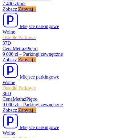
7 400 zł/m2
Zobacz
Zapytaj
›
Miejsce parkingowe
Wolne
Osiedle Parkowe
37D
Cena
Metraż
Piętro
9 000 zł
–
Parkingi zewnętrzne
Zobacz
Zapytaj
›
Miejsce parkingowe
Wolne
Osiedle Parkowe
36D
Cena
Metraż
Piętro
9 000 zł
–
Parkingi zewnętrzne
Zobacz
Zapytaj
›
Miejsce parkingowe
Wolne