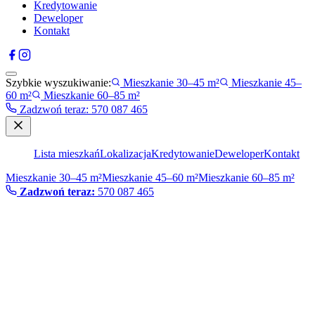
Kredytowanie
Deweloper
Kontakt
Szybkie wyszukiwanie:
Mieszkanie 30–45 m²
Mieszkanie 45–
60 m²
Mieszkanie 60–85 m²
Zadzwoń teraz
:
570 087 465
Lista mieszkań
Lokalizacja
Kredytowanie
Deweloper
Kontakt
Mieszkanie 30–45 m²
Mieszkanie 45–60 m²
Mieszkanie 60–85 m²
Zadzwoń teraz:
570 087 465