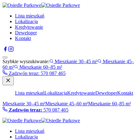
Lista mieszkań
Lokalizacja
Kredytowanie
Deweloper
Kontakt
Szybkie wyszukiwanie:
Mieszkanie 30–45 m²
Mieszkanie 45–
60 m²
Mieszkanie 60–85 m²
Zadzwón teraz
:
570 087 465
Lista mieszkań
Lokalizacja
Kredytowanie
Deweloper
Kontakt
Mieszkanie 30–45 m²
Mieszkanie 45–60 m²
Mieszkanie 60–85 m²
Zadzwón teraz:
570 087 465
Lista mieszkań
Lokalizacja