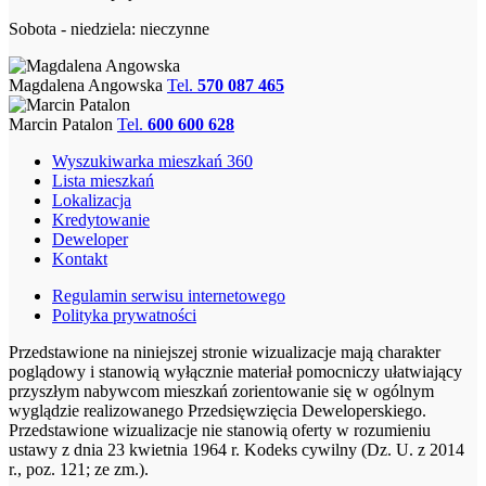
Sobota - niedziela: nieczynne
Magdalena Angowska
Tel.
570 087 465
Marcin Patalon
Tel.
600 600 628
Wyszukiwarka mieszkań 360
Lista mieszkań
Lokalizacja
Kredytowanie
Deweloper
Kontakt
Regulamin serwisu internetowego
Polityka prywatności
Przedstawione na niniejszej stronie wizualizacje mają charakter
poglądowy i stanowią wyłącznie materiał pomocniczy ułatwiający
przyszłym nabywcom mieszkań zorientowanie się w ogólnym
wyglądzie realizowanego Przedsięwzięcia Deweloperskiego.
Przedstawione wizualizacje nie stanowią oferty w rozumieniu
ustawy z dnia 23 kwietnia 1964 r. Kodeks cywilny (Dz. U. z 2014
r., poz. 121; ze zm.).