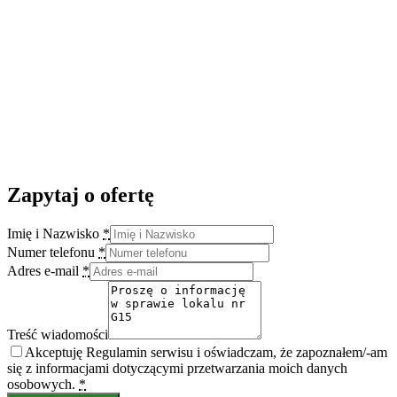
Zapytaj o ofertę
Imię i Nazwisko
*
Numer telefonu
*
Adres e-mail
*
Treść wiadomości
Akceptuję Regulamin serwisu i oświadczam, że zapoznałem/-am
się z informacjami dotyczącymi przetwarzania moich danych
osobowych.
*