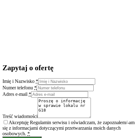
Zapytaj o ofertę
Imię i Nazwisko
*
Numer telefonu
*
Adres e-mail
*
Treść wiadomości
Akceptuję Regulamin serwisu i oświadczam, że zapoznałem/-am
się z informacjami dotyczącymi przetwarzania moich danych
osobowych.
*