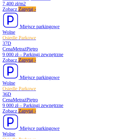
7 400 zł/m2
Zobacz
Zapytaj
›
Miejsce parkingowe
Wolne
Osiedle Parkowe
37D
Cena
Metraż
Piętro
9 000 zł
–
Parkingi zewnętrzne
Zobacz
Zapytaj
›
Miejsce parkingowe
Wolne
Osiedle Parkowe
36D
Cena
Metraż
Piętro
9 000 zł
–
Parkingi zewnętrzne
Zobacz
Zapytaj
›
Miejsce parkingowe
Wolne