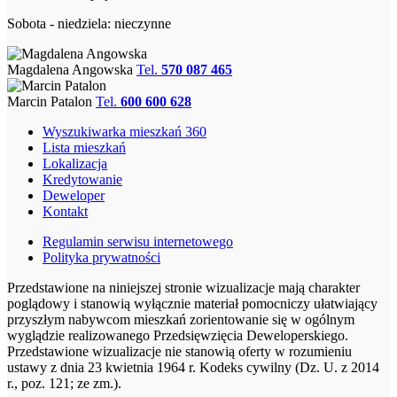
Sobota - niedziela: nieczynne
Magdalena Angowska
Tel.
570 087 465
Marcin Patalon
Tel.
600 600 628
Wyszukiwarka mieszkań 360
Lista mieszkań
Lokalizacja
Kredytowanie
Deweloper
Kontakt
Regulamin serwisu internetowego
Polityka prywatności
Przedstawione na niniejszej stronie wizualizacje mają charakter
poglądowy i stanowią wyłącznie materiał pomocniczy ułatwiający
przyszłym nabywcom mieszkań zorientowanie się w ogólnym
wyglądzie realizowanego Przedsięwzięcia Deweloperskiego.
Przedstawione wizualizacje nie stanowią oferty w rozumieniu
ustawy z dnia 23 kwietnia 1964 r. Kodeks cywilny (Dz. U. z 2014
r., poz. 121; ze zm.).