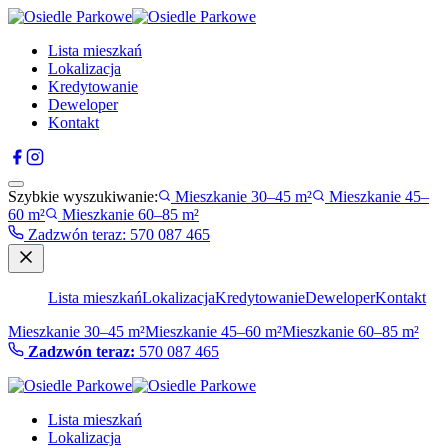
Lista mieszkań
Lokalizacja
Kredytowanie
Deweloper
Kontakt
Szybkie wyszukiwanie:
Mieszkanie 30–45 m²
Mieszkanie 45–
60 m²
Mieszkanie 60–85 m²
Zadzwón teraz
:
570 087 465
Lista mieszkań
Lokalizacja
Kredytowanie
Deweloper
Kontakt
Mieszkanie 30–45 m²
Mieszkanie 45–60 m²
Mieszkanie 60–85 m²
Zadzwón teraz:
570 087 465
Lista mieszkań
Lokalizacja