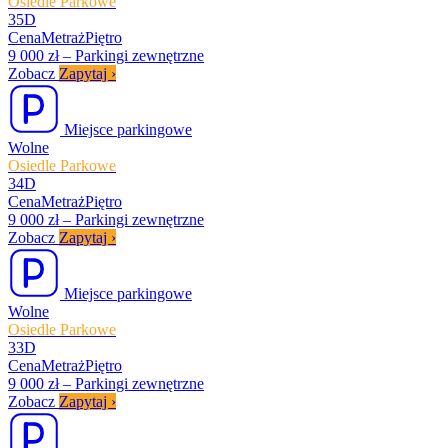
Osiedle Parkowe
35D
Cena
Metraż
Piętro
9 000 zł
–
Parkingi zewnętrzne
Zobacz
Zapytaj
›
Miejsce parkingowe
Wolne
Osiedle Parkowe
34D
Cena
Metraż
Piętro
9 000 zł
–
Parkingi zewnętrzne
Zobacz
Zapytaj
›
Miejsce parkingowe
Wolne
Osiedle Parkowe
33D
Cena
Metraż
Piętro
9 000 zł
–
Parkingi zewnętrzne
Zobacz
Zapytaj
›