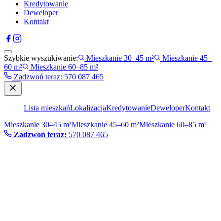
Kredytowanie
Deweloper
Kontakt
Szybkie wyszukiwanie:
Mieszkanie 30–45 m²
Mieszkanie 45–
60 m²
Mieszkanie 60–85 m²
Zadzwoń teraz
:
570 087 465
Lista mieszkań
Lokalizacja
Kredytowanie
Deweloper
Kontakt
Mieszkanie 30–45 m²
Mieszkanie 45–60 m²
Mieszkanie 60–85 m²
Zadzwoń teraz:
570 087 465