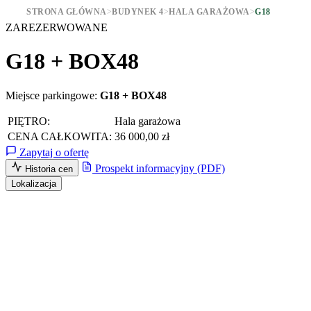
STRONA GŁÓWNA
>
BUDYNEK 4
>
HALA GARAŻOWA
>
G18
ZAREZERWOWANE
G18 + BOX48
Miejsce parkingowe:
G18 + BOX48
PIĘTRO:
Hala garażowa
CENA CAŁKOWITA:
36 000,00 zł
Zapytaj o ofertę
Prospekt informacyjny (PDF)
Historia cen
Lokalizacja