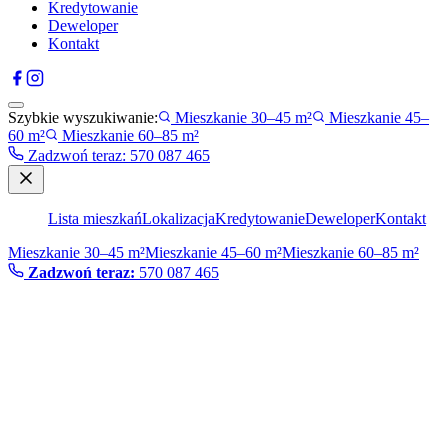
Kredytowanie
Deweloper
Kontakt
Szybkie wyszukiwanie:
Mieszkanie 30–45 m²
Mieszkanie 45–
60 m²
Mieszkanie 60–85 m²
Zadzwoń teraz
:
570 087 465
Lista mieszkań
Lokalizacja
Kredytowanie
Deweloper
Kontakt
Mieszkanie 30–45 m²
Mieszkanie 45–60 m²
Mieszkanie 60–85 m²
Zadzwoń teraz:
570 087 465