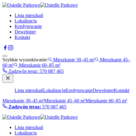
Lista mieszkań
Lokalizacja
Kredytowanie
Deweloper
Kontakt
Szybkie wyszukiwanie:
Mieszkanie 30–45 m²
Mieszkanie 45–
60 m²
Mieszkanie 60–85 m²
Zadzwón teraz
:
570 087 465
Lista mieszkań
Lokalizacja
Kredytowanie
Deweloper
Kontakt
Mieszkanie 30–45 m²
Mieszkanie 45–60 m²
Mieszkanie 60–85 m²
Zadzwón teraz:
570 087 465
Lista mieszkań
Lokalizacja