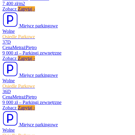
7 400 zł/m2
Zobacz
Zapytaj
›
Miejsce parkingowe
Wolne
Osiedle Parkowe
37D
Cena
Metraż
Piętro
9 000 zł
–
Parkingi zewnętrzne
Zobacz
Zapytaj
›
Miejsce parkingowe
Wolne
Osiedle Parkowe
36D
Cena
Metraż
Piętro
9 000 zł
–
Parkingi zewnętrzne
Zobacz
Zapytaj
›
Miejsce parkingowe
Wolne