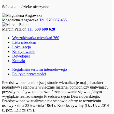
Sobota - niedziela: nieczynne
Magdalena Angowska
Tel.
570 087 465
Marcin Patalon
Tel.
600 600 628
Wyszukiwarka mieszkań 360
Lista mieszkań
Lokalizacja
Kredytowanie
Deweloper
Kontakt
Regulamin serwisu internetowego
Polityka prywatności
Przedstawione na niniejszej stronie wizualizacje mają charakter
poglądowy i stanowią wyłącznie materiał pomocniczy ułatwiający
przyszłym nabywcom mieszkań zorientowanie się w ogólnym
wyglądzie realizowanego Przedsięwzięcia Deweloperskiego.
Przedstawione wizualizacje nie stanowią oferty w rozumieniu
ustawy z dnia 23 kwietnia 1964 r. Kodeks cywilny (Dz. U. z 2014
r., poz. 121; ze zm.).