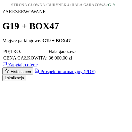
STRONA GŁÓWNA
>
BUDYNEK 4
>
HALA GARAŻOWA
>
G19
ZAREZERWOWANE
G19 + BOX47
Miejsce parkingowe:
G19 + BOX47
PIĘTRO:
Hala garażowa
CENA CAŁKOWITA:
36 000,00 zł
Zapytaj o ofertę
Prospekt informacyjny (PDF)
Historia cen
Lokalizacja