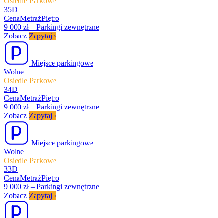
Osiedle Parkowe
35D
Cena
Metraż
Piętro
9 000 zł
–
Parkingi zewnętrzne
Zobacz
Zapytaj
›
Miejsce parkingowe
Wolne
Osiedle Parkowe
34D
Cena
Metraż
Piętro
9 000 zł
–
Parkingi zewnętrzne
Zobacz
Zapytaj
›
Miejsce parkingowe
Wolne
Osiedle Parkowe
33D
Cena
Metraż
Piętro
9 000 zł
–
Parkingi zewnętrzne
Zobacz
Zapytaj
›