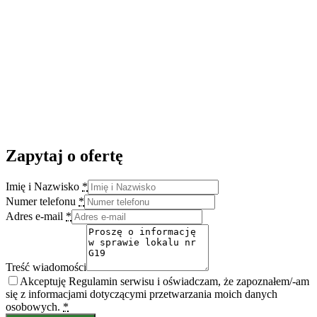
Zapytaj o ofertę
Imię i Nazwisko
*
Numer telefonu
*
Adres e-mail
*
Treść wiadomości
Akceptuję Regulamin serwisu i oświadczam, że zapoznałem/-am
się z informacjami dotyczącymi przetwarzania moich danych
osobowych.
*