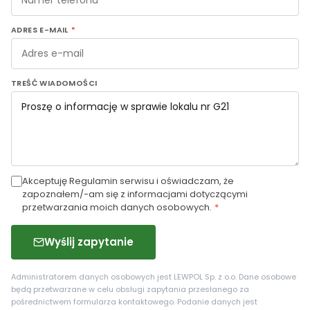
ADRES E-MAIL
*
TREŚĆ WIADOMOŚCI
Akceptuję Regulamin serwisu i oświadczam, że
zapoznałem/-am się z informacjami dotyczącymi
przetwarzania moich danych osobowych.
*
Wyślij zapytanie
Administratorem danych osobowych jest LEWPOL Sp. z o.o. Dane osobowe
będą przetwarzane w celu obsługi zapytania przesłanego za
pośrednictwem formularza kontaktowego. Podanie danych jest