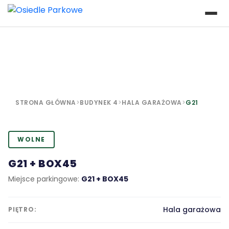
STRONA GŁÓWNA
>
BUDYNEK 4
>
HALA GARAŻOWA
>
G21
WOLNE
G21 + BOX45
Miejsce parkingowe:
G21 + BOX45
Hala garażowa
PIĘTRO: