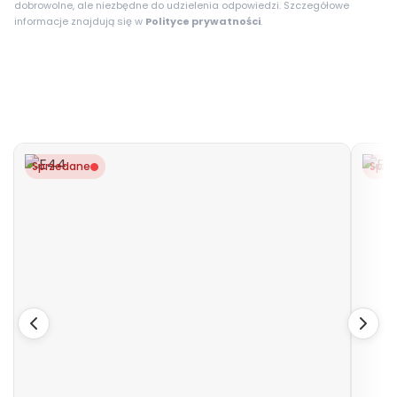
dobrowolne, ale niezbędne do udzielenia odpowiedzi. Szczegółowe
informacje znajdują się w
Polityce prywatności
.
Sprzedane
Sprz